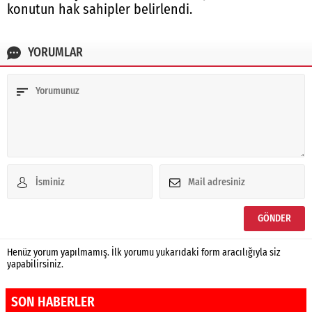
konutun hak sahipler belirlendi.
YORUMLAR
Henüz yorum yapılmamış. İlk yorumu yukarıdaki form aracılığıyla siz
yapabilirsiniz.
SON HABERLER