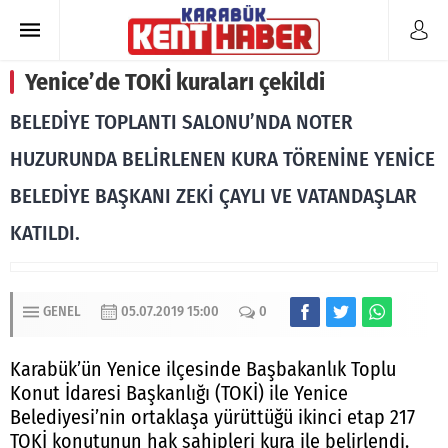
Yenice’de TOKİ kuraları çekildi
BELEDİYE TOPLANTI SALONU’NDA NOTER
HUZURUNDA BELİRLENEN KURA TÖRENİNE YENİCE
BELEDİYE BAŞKANI ZEKİ ÇAYLI VE VATANDAŞLAR
KATILDI.
GENEL
05.07.2019 15:00
0
Karabük’ün Yenice ilçesinde Başbakanlık Toplu
Konut İdaresi Başkanlığı (TOKİ) ile Yenice
Belediyesi’nin ortaklaşa yürüttüğü ikinci etap 217
TOKİ konutunun hak sahipleri kura ile belirlendi.