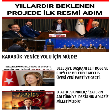
KARABÜK–YENİCE YOLU İÇİN MÜJDE!
BELEDİYE BAŞKANI ELİF KÖSE VE
CHP’Lİ 16 BELEDİYE MECLİS
ÜYESİ YENİ PARTİ’YE GEÇTİ.
D. ALİ KESKİNKILIÇ: “ZAFERİN
ADI TÜRKİYE, DESTANIN ADI AZİZ
MİLLETİMİZDİR”