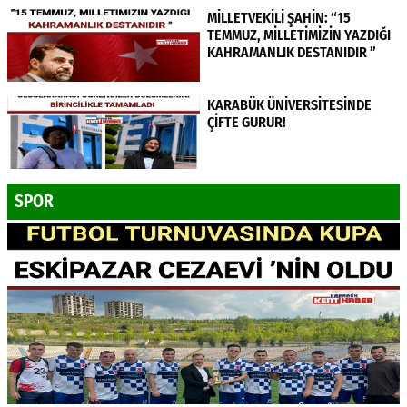
MİLLETVEKİLİ ŞAHİN: “15
TEMMUZ, MİLLETİMİZİN YAZDIĞI
KAHRAMANLIK DESTANIDIR ”
KARABÜK ÜNİVERSİTESİNDE
ÇİFTE GURUR!
SPOR