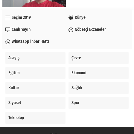
Seçim 2019
Künye
Canlı Yayın
Nöbetçi Eczaneler
Whatsapp İhbar Hattı
Asayiş
Çevre
Eğitim
Ekonomi
Kültür
Sağlık
Siyaset
Spor
Teknoloji