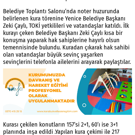
Belediye Toplantı Salonu’nda noter huzurunda
belirlenen kura törenine Yenice Belediye Başkanı
Zeki Çaylı, TOKİ yetkilileri ve vatandaşlar katıldı. İlk
kurayı çeken Belediye Başkanı Zeki Çaylı kısa bir
konuşma yaparak hak sahiplerine hayırlı olsun
temennisinde bulundu. Kuradan çıkarak hak sahibi
olan vatandaşlar büyük sevinç yaşarken
sevinçlerini telefonla ailelerini arayarak paylaştılar.
Kurası çekilen konutların 157’si 2+1, 60’ı ise 3+1
planında inşa edildi .Yapılan kura çekimi ile 217