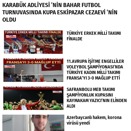
KARABÜK ADLİYESİ ’NİN BAHAR FUTBOL
TURNUVASINDA KUPA ESKİPAZAR CEZAEVİ ’NİN
OLDU
TÜRKİYE ERKEK MİLLİ TAKIMI
FİNALDE
11.AVRUPA İŞİTME ENGELLİLER
VOLEYBOL ŞAMPİYONASI’NDA
TÜRKİYE KADIN MİLLİ TAKIMI
FRANSA’YI 3-0 MAĞLUP ETTİ
SAFRANBOLU MEB TAKIMI
ŞAMPİYONLUK KUPASINI
KAYMAKAM YAZICI’NIN ELİNDEN
ALDI
Azerbaycanlı hakem, korona
virüsü yendi