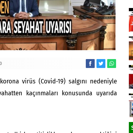
0
korona virüs (Covid-19) salgını nedeniyle
eyahatten kaçınmaları konusunda uyarıda