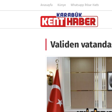
Anasayfa
Künye
Whatsapp İhbar Hattı
Validen vatanda