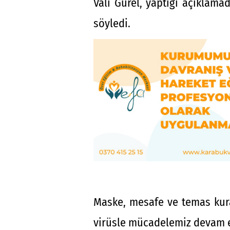
Vali Gürel, yaptığı açıklamad
söyledi.
Maske, mesafe ve temas kura
virüsle mücadelemiz devam et