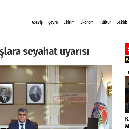
Asayiş
Çevre
Eğitim
Ekonomi
Kültür
Sağlık
şlara seyahat uyarısı
K
M