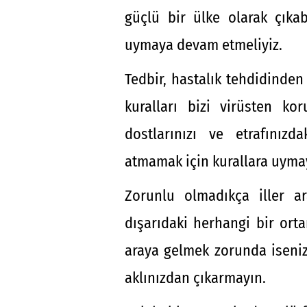
güçlü bir ülke olarak çıkabi
uymaya devam etmeliyiz.
Tedbir, hastalık tehdidinde
kuralları bizi virüsten koru
dostlarınızı ve etrafınızd
atmamak için kurallara uyma
Zorunlu olmadıkça iller ar
dışarıdaki herhangi bir ortam
araya gelmek zorunda iseniz
aklınızdan çıkarmayın.