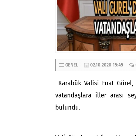
GENEL
02.10.2020 15:45
Karabük Valisi Fuat Gürel, 
vatandaşlara iller arası s
bulundu.