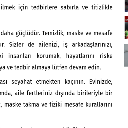
lmek için tedbirlere sabırla ve titizlikle
n daha güçlüdür. Temizlik, maske ve mesafe
r. Sizler de ailenizi, iş arkadaşlarınızı,
aki insanları korumak, hayatlarını riske
ya ve tedbir almaya lütfen devam edin.
ası seyahat etmekten kaçının. Evinizde,
da, aile fertleriniz dışında birileriyle bir
, maske takma ve fiziki mesafe kurallarını