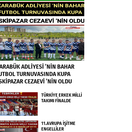
ARABÜK ADLİYESİ ’NİN BAHAR
UTBOL TURNUVASINDA KUPA
SKİPAZAR CEZAEVİ ’NİN OLDU
TÜRKİYE ERKEK MİLLİ
TAKIMI FİNALDE
11.AVRUPA İŞİTME
ENGELLİLER