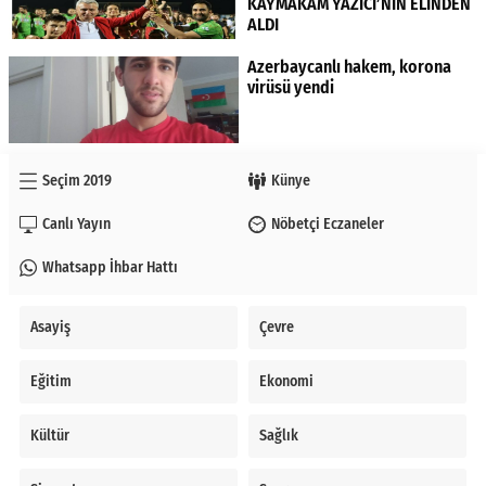
KAYMAKAM YAZICI’NIN ELİNDEN
ALDI
Azerbaycanlı hakem, korona
virüsü yendi
Seçim 2019
Künye
Canlı Yayın
Nöbetçi Eczaneler
Whatsapp İhbar Hattı
Asayiş
Çevre
Eğitim
Ekonomi
Kültür
Sağlık