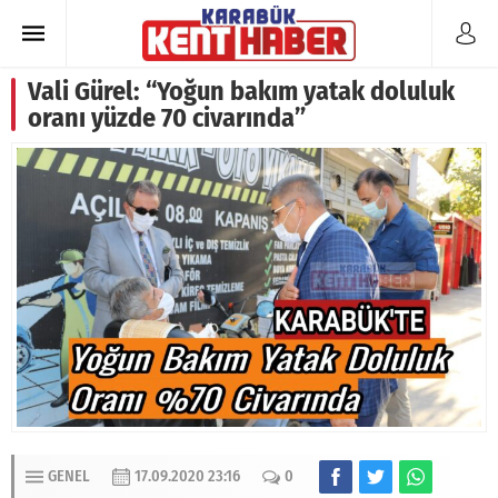
Vali Gürel: “Yoğun bakım yatak doluluk
oranı yüzde 70 civarında”
GENEL
17.09.2020 23:16
0