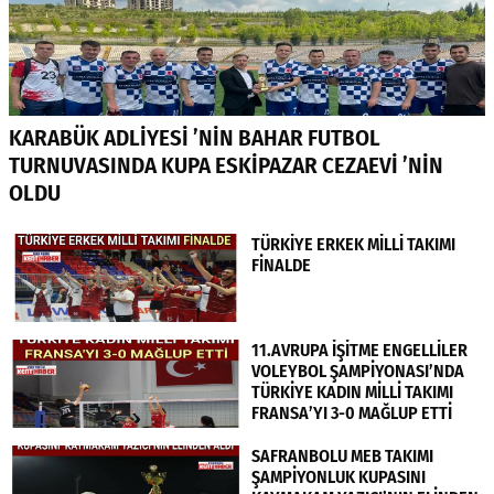
KARABÜK ADLİYESİ ’NİN BAHAR FUTBOL
TURNUVASINDA KUPA ESKİPAZAR CEZAEVİ ’NİN
OLDU
TÜRKİYE ERKEK MİLLİ TAKIMI
FİNALDE
11.AVRUPA İŞİTME ENGELLİLER
VOLEYBOL ŞAMPİYONASI’NDA
TÜRKİYE KADIN MİLLİ TAKIMI
FRANSA’YI 3-0 MAĞLUP ETTİ
SAFRANBOLU MEB TAKIMI
ŞAMPİYONLUK KUPASINI