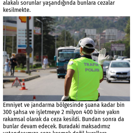
alakalı sorunlar yaşandığında bunlara cezalar
kesilmekte.
Emniyet ve jandarma bölgesinde şuana kadar bin
300 şahsa ve işletmeye 2 milyon 400 bine yakın
rakamsal olarak da ceza kesildi. Bundan sonra da
bunlar devam edecek. Buradaki maksadımız