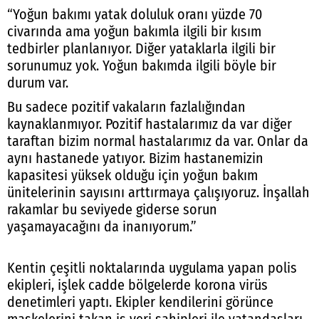
“Yoğun bakımı yatak doluluk oranı yüzde 70
civarında ama yoğun bakımla ilgili bir kısım
tedbirler planlanıyor. Diğer yataklarla ilgili bir
sorunumuz yok. Yoğun bakımda ilgili böyle bir
durum var.
Bu sadece pozitif vakaların fazlalığından
kaynaklanmıyor. Pozitif hastalarımız da var diğer
taraftan bizim normal hastalarımız da var. Onlar da
aynı hastanede yatıyor. Bizim hastanemizin
kapasitesi yüksek olduğu için yoğun bakım
ünitelerinin sayısını arttırmaya çalışıyoruz. İnşallah
rakamlar bu seviyede giderse sorun
yaşamayacağını da inanıyorum.”
Kentin çeşitli noktalarında uygulama yapan polis
ekipleri, işlek cadde bölgelerde korona virüs
denetimleri yaptı. Ekipler kendilerini görünce
maskelerini takan iş yeri sahipleri ile vatandaşları