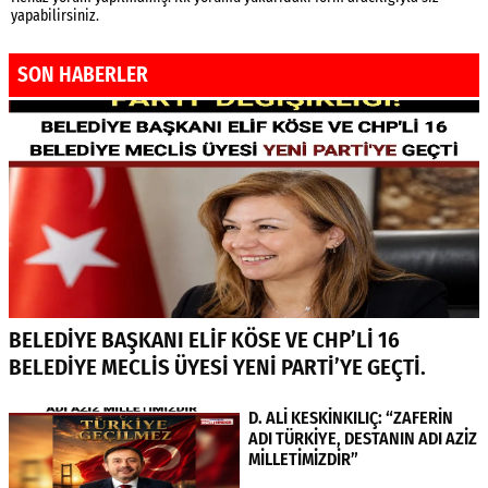
yapabilirsiniz.
SON HABERLER
BELEDİYE BAŞKANI ELİF KÖSE VE CHP’Lİ 16
BELEDİYE MECLİS ÜYESİ YENİ PARTİ’YE GEÇTİ.
D. ALİ KESKİNKILIÇ: “ZAFERİN
ADI TÜRKİYE, DESTANIN ADI AZİZ
MİLLETİMİZDİR”