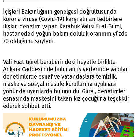
İçişleri Bakanlığının genelgesi doğrultusunda
korona virüse (Covid-19) karşı alınan tedbirlere
ilişkin denetim yapan Karabük Valisi Fuat Gürel,
hastanedeki yoğun bakım doluluk oranının yüzde
70 olduğunu söyledi.
Vali Fuat Gürel beraberindeki heyetle birlikte
Ankara Caddesi’nde bulunan iş yerlerinde yapılan
denetimlerde esnaf ve vatandaşlara temizlik,
maske ve sosyal mesafe kurallarına uyulması
yönünde uyarılarda bulunuldu. Gürel, denetimler
esnasında maskesini takan kız çocuğuna teşekkür
ederek sohbet etti.