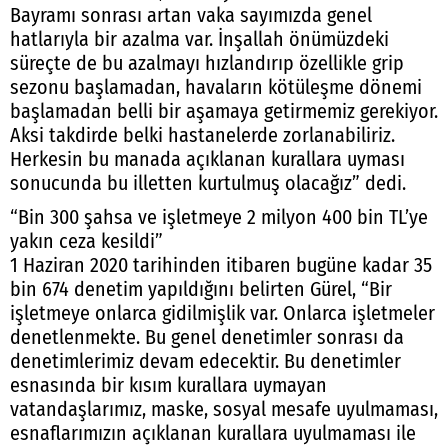
Bayramı sonrası artan vaka sayımızda genel
hatlarıyla bir azalma var. İnşallah önümüzdeki
süreçte de bu azalmayı hızlandırıp özellikle grip
sezonu başlamadan, havaların kötüleşme dönemi
başlamadan belli bir aşamaya getirmemiz gerekiyor.
Aksi takdirde belki hastanelerde zorlanabiliriz.
Herkesin bu manada açıklanan kurallara uyması
sonucunda bu illetten kurtulmuş olacağız” dedi.
“Bin 300 şahsa ve işletmeye 2 milyon 400 bin TL’ye
yakın ceza kesildi”
1 Haziran 2020 tarihinden itibaren bugüne kadar 35
bin 674 denetim yapıldığını belirten Gürel, “Bir
işletmeye onlarca gidilmişlik var. Onlarca işletmeler
denetlenmekte. Bu genel denetimler sonrası da
denetimlerimiz devam edecektir. Bu denetimler
esnasında bir kısım kurallara uymayan
vatandaşlarımız, maske, sosyal mesafe uyulmaması,
esnaflarımızın açıklanan kurallara uyulmaması ile