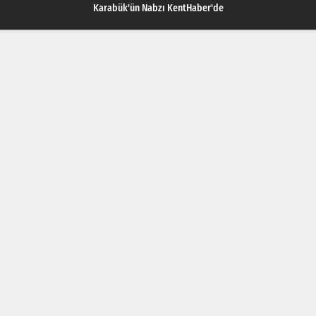
Karabük'ün Nabzı KentHaber'de