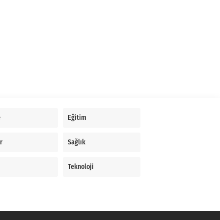
e
Eğitim
r
Sağlık
Teknoloji