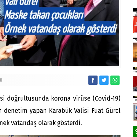
0
esi doğrultusunda korona virüse (Covid-19)
kin denetim yapan Karabük Valisi Fuat Gürel
nek vatandaş olarak gösterdi.