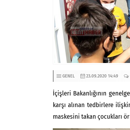
GENEL
23.09.2020 14:49
İçişleri Bakanlığının genelg
karşı alınan tedbirlere iliş
maskesini takan çocukları ör