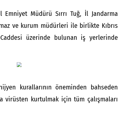
İl Emniyet Müdürü Sırrı Tuğ, İl Jandarma
maz ve kurum müdürleri ile birlikte Kıbrıs
 Caddesi üzerinde bulunan iş yerlerinde
hijyen kurallarının öneminden bahseden
a virüsten kurtulmak için tüm çalışmaları