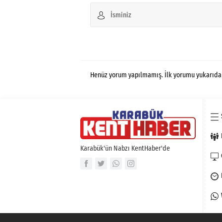
Henüz yorum yapılmamış. İlk yorumu yukarıdaki 
Karabük'ün Nabzı KentHaber'de