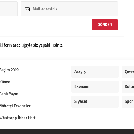
form aracılığıyla siz yapabilirsiniz.
Seçim 2019
Asayiş
Çevr
Künye
Ekonomi
Kültü
Canlı Yayın
Siyaset
Spor
Nöbetçi Eczaneler
Whatsapp İhbar Hattı