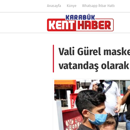
Anasayfa
Künye
Whatsapp İhbar Hattı
Vali Gürel mask
vatandaş olarak