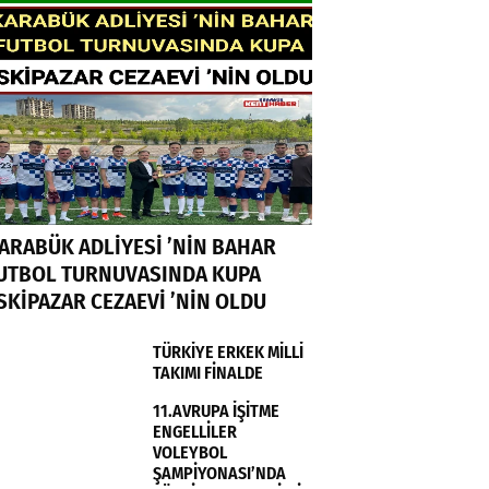
ARABÜK ADLİYESİ ’NİN BAHAR
UTBOL TURNUVASINDA KUPA
SKİPAZAR CEZAEVİ ’NİN OLDU
TÜRKİYE ERKEK MİLLİ
TAKIMI FİNALDE
11.AVRUPA İŞİTME
ENGELLİLER
VOLEYBOL
ŞAMPİYONASI’NDA