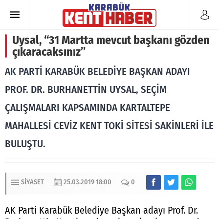
Uysal, “31 Martta mevcut başkanı gözden
çıkaracaksınız”
AK PARTİ KARABÜK BELEDİYE BAŞKAN ADAYI
PROF. DR. BURHANETTİN UYSAL, SEÇİM
ÇALIŞMALARI KAPSAMINDA KARTALTEPE
MAHALLESİ CEVİZ KENT TOKİ SİTESİ SAKİNLERİ İLE
BULUŞTU.
SIYASET
25.03.2019 18:00
0
AK Parti Karabük Belediye Başkan adayı Prof. Dr.