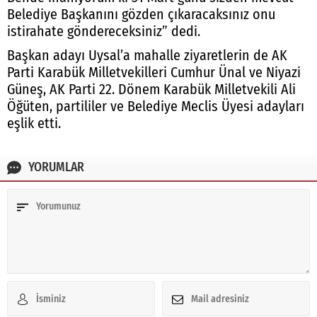
Belediye Başkanını gözden çıkaracaksınız onu
istirahate göndereceksiniz” dedi.
Başkan adayı Uysal’a mahalle ziyaretlerin de AK
Parti Karabük Milletvekilleri Cumhur Ünal ve Niyazi
Güneş, AK Parti 22. Dönem Karabük Milletvekili Ali
Öğüten, partililer ve Belediye Meclis Üyesi adayları
eşlik etti.
YORUMLAR