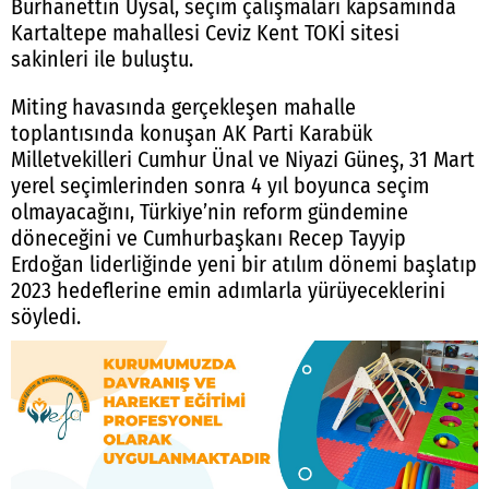
Burhanettin Uysal, seçim çalışmaları kapsamında
Kartaltepe mahallesi Ceviz Kent TOKİ sitesi
sakinleri ile buluştu.
Miting havasında gerçekleşen mahalle
toplantısında konuşan AK Parti Karabük
Milletvekilleri Cumhur Ünal ve Niyazi Güneş, 31 Mart
yerel seçimlerinden sonra 4 yıl boyunca seçim
olmayacağını, Türkiye’nin reform gündemine
döneceğini ve Cumhurbaşkanı Recep Tayyip
Erdoğan liderliğinde yeni bir atılım dönemi başlatıp
2023 hedeflerine emin adımlarla yürüyeceklerini
söyledi.