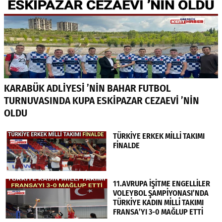
KARABÜK ADLİYESİ ’NİN BAHAR FUTBOL
TURNUVASINDA KUPA ESKİPAZAR CEZAEVİ ’NİN
OLDU
TÜRKİYE ERKEK MİLLİ TAKIMI
FİNALDE
11.AVRUPA İŞİTME ENGELLİLER
VOLEYBOL ŞAMPİYONASI’NDA
TÜRKİYE KADIN MİLLİ TAKIMI
FRANSA’YI 3-0 MAĞLUP ETTİ