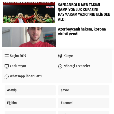
SAFRANBOLU MEB TAKIMI
ŞAMPİYONLUK KUPASINI
KAYMAKAM YAZICI’NIN ELİNDEN
ALDI
Azerbaycanlı hakem, korona
virüsü yendi
Seçim 2019
Künye
Canlı Yayın
Nöbetçi Eczaneler
Whatsapp İhbar Hattı
Asayiş
Çevre
Eğitim
Ekonomi