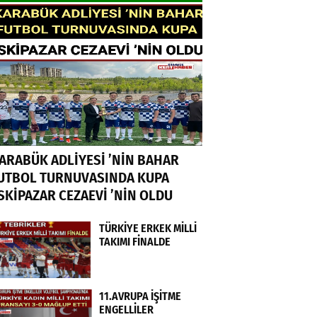
ARABÜK ADLİYESİ ’NİN BAHAR
UTBOL TURNUVASINDA KUPA
SKİPAZAR CEZAEVİ ’NİN OLDU
TÜRKİYE ERKEK MİLLİ
TAKIMI FİNALDE
11.AVRUPA İŞİTME
ENGELLİLER