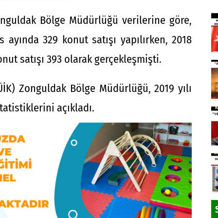
onguldak Bölge Müdürlüğü verilerine göre,
s ayında 329 konut satışı yapılırken, 2018
nut satışı 393 olarak gerçekleşmişti.
TÜİK) Zonguldak Bölge Müdürlüğü, 2019 yılı
atistiklerini açıkladı.