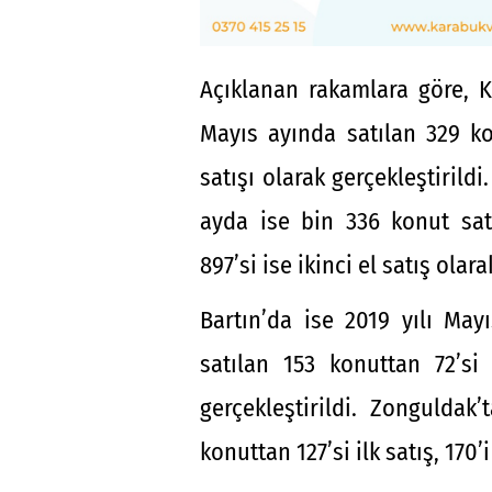
Açıklanan rakamlara göre, K
Mayıs ayında satılan 329 kon
satışı olarak gerçekleştirild
ayda ise bin 336 konut satı
897’si ise ikinci el satış olara
Bartın’da ise 2019 yılı May
satılan 153 konuttan 72’si i
gerçekleştirildi. Zonguldak
konuttan 127’si ilk satış, 170’i