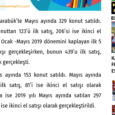
arabük’te Mayıs ayında 329 konut satıldı.
uttan 123’ü ilk satış, 206’si ise ikinci el
i. Ocak -Mayıs 2019 dönemini kaplayan ilk 5
şı gerçekleşirken, bunun 439’u ilk satış,
K
k gerçekleşti.
F
E
ıs ayında 153 konut satıldı. Mayıs ayında
lk satış, 81’i ise ikinci el satışı olarak
’ta ise 2019 yılı Mayıs ayında satılan 297
 ise ikinci el satışı olarak gerçekleştirildi.