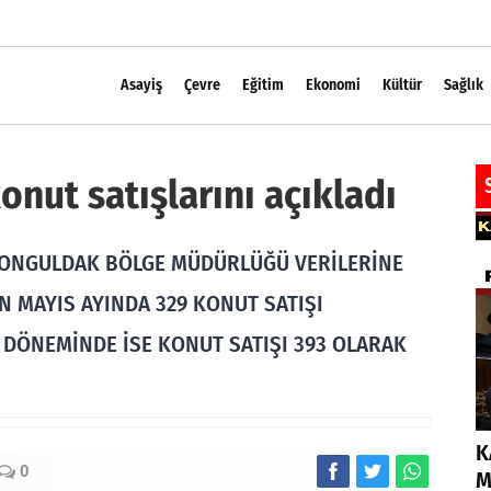
Asayiş
Çevre
Eğitim
Ekonomi
Kültür
Sağlık
onut satışlarını açıkladı
ZONGULDAK BÖLGE MÜDÜRLÜĞÜ VERİLERİNE
IN MAYIS AYINDA 329 KONUT SATIŞI
NI DÖNEMİNDE İSE KONUT SATIŞI 393 OLARAK
K
0
M