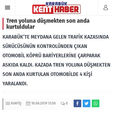
Tren yoluna düşmekten son anda
kurtuldular
KARABÜK’TE MEYDANA GELEN TRAFİK KAZASINDA
SÜRÜCÜSÜNÜN KONTROLÜNDEN ÇIKAN
OTOMOBİL KÖPRÜ BARİYERLERİNE ÇARPARAK
ASKIDA KALDI. KAZADA TREN YOLUNA DÜŞMEKTEN
SON ANDA KURTULAN OTOMOBİLDE 4 KİŞİ
YARALANDI.
ASAYIŞ
10.06.2019 13:50
0