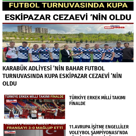
KARABÜK ADLİYESİ ’NİN BAHAR FUTBOL
TURNUVASINDA KUPA ESKİPAZAR CEZAEVİ ’NİN
OLDU
TÜRKİYE ERKEK MİLLİ TAKIMI
FİNALDE
11.AVRUPA İŞİTME ENGELLİLER
VOLEYBOL ŞAMPİYONASI’NDA