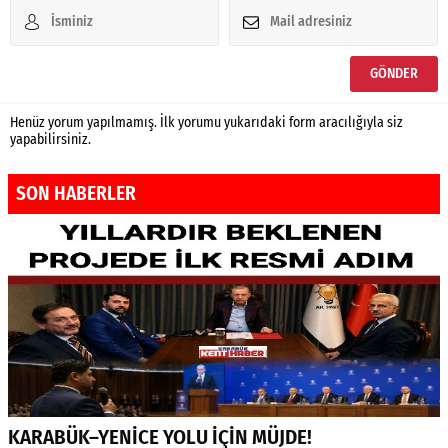
Henüz yorum yapılmamış. İlk yorumu yukarıdaki form aracılığıyla siz
yapabilirsiniz.
SON HABERLER
KARABÜK–YENİCE YOLU İÇİN MÜJDE!