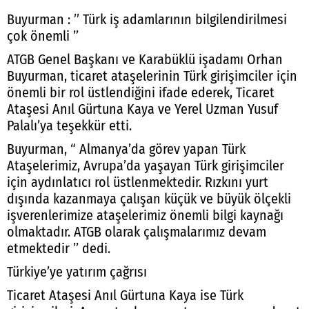
Buyurman : ’’ Türk iş adamlarının bilgilendirilmesi
çok önemli ’’
ATGB Genel Başkanı ve Karabüklü işadamı Orhan
Buyurman, ticaret ataşelerinin Türk girişimciler için
önemli bir rol üstlendiğini ifade ederek, Ticaret
Ataşesi Anıl Gürtuna Kaya ve Yerel Uzman Yusuf
Palalı’ya teşekkür etti.
Buyurman, “ Almanya’da görev yapan Türk
Ataşelerimiz, Avrupa’da yaşayan Türk girişimciler
için aydınlatıcı rol üstlenmektedir. Rızkını yurt
dışında kazanmaya çalışan küçük ve büyük ölçekli
işverenlerimize ataşelerimiz önemli bilgi kaynağı
olmaktadır. ATGB olarak çalışmalarımız devam
etmektedir ’’ dedi.
Türkiye’ye yatırım çağrısı
Ticaret Ataşesi Anıl Gürtuna Kaya ise Türk