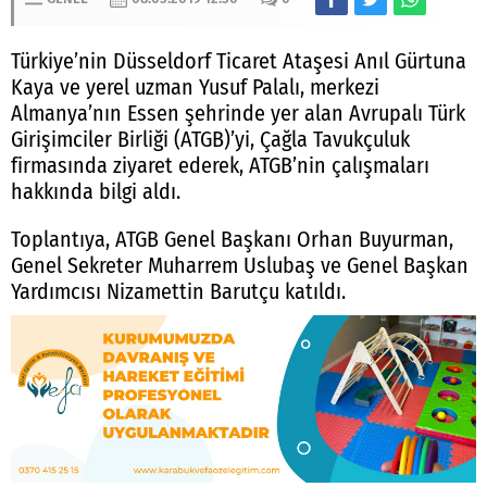
Türkiye’nin Düsseldorf Ticaret Ataşesi Anıl Gürtuna
Kaya ve yerel uzman Yusuf Palalı, merkezi
Almanya’nın Essen şehrinde yer alan Avrupalı Türk
Girişimciler Birliği (ATGB)’yi, Çağla Tavukçuluk
firmasında ziyaret ederek, ATGB’nin çalışmaları
hakkında bilgi aldı.
Toplantıya, ATGB Genel Başkanı Orhan Buyurman,
Genel Sekreter Muharrem Uslubaş ve Genel Başkan
Yardımcısı Nizamettin Barutçu katıldı.