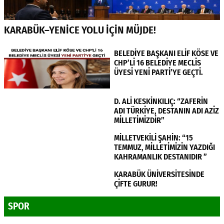
KARABÜK–YENİCE YOLU İÇİN MÜJDE!
BELEDİYE BAŞKANI ELİF KÖSE VE
CHP’Lİ 16 BELEDİYE MECLİS
ÜYESİ YENİ PARTİ’YE GEÇTİ.
D. ALİ KESKİNKILIÇ: “ZAFERİN
ADI TÜRKİYE, DESTANIN ADI AZİZ
MİLLETİMİZDİR”
MİLLETVEKİLİ ŞAHİN: “15
TEMMUZ, MİLLETİMİZİN YAZDIĞI
KAHRAMANLIK DESTANIDIR ”
KARABÜK ÜNİVERSİTESİNDE
ÇİFTE GURUR!
SPOR