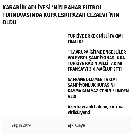
KARABÜK ADLİYESİ ’NİN BAHAR FUTBOL
TURNUVASINDA KUPA ESKİPAZAR CEZAEVİ ’NİN
OLDU
TÜRKİYE ERKEK MİLLİ TAKIMI
FİNALDE
11.AVRUPA İŞİTME ENGELLİLER
VOLEYBOL ŞAMPİYONASI’NDA
TÜRKİYE KADIN MİLLİ TAKIMI
FRANSA’YI 3-0 MAĞLUP ETTİ
SAFRANBOLU MEB TAKIMI
ŞAMPİYONLUK KUPASINI
KAYMAKAM YAZICI’NIN ELİNDEN
ALDI
Azerbaycanlı hakem, korona
virüsü yendi
Seçim 2019
Künye