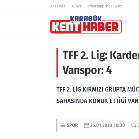
Anasayfa
Künye
Whatsapp İhbar Hattı
TFF 2. Lig: Kard
Vanspor: 4
TFF 2. LİG KIRMIZI GRUPTA 
SAHASINDA KONUK ETTİĞİ VAN
SPOR
26.01.2020 16:00