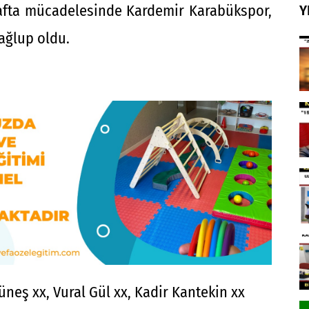
 hafta mücadelesinde Kardemir Karabükspor,
Y
ağlup oldu.
eş xx, Vural Gül xx, Kadir Kantekin xx