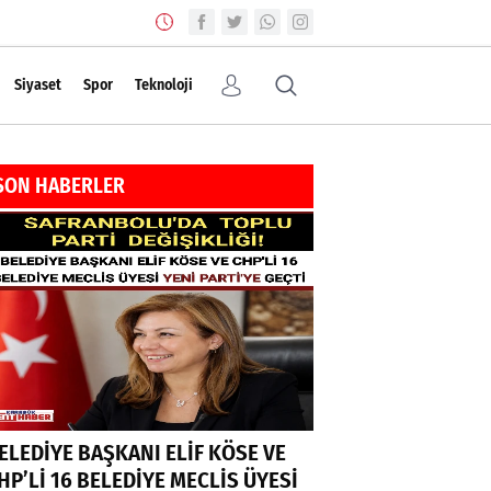
Siyaset
Spor
Teknoloji
SON HABERLER
ELEDİYE BAŞKANI ELİF KÖSE VE
HP’Lİ 16 BELEDİYE MECLİS ÜYESİ