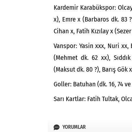
Kardemir Karabükspor: Olcay 
x), Emre x (Barbaros dk. 83 ?
Cihan x, Fatih Kızılay x (Sezer
Vanspor: Yasin xxx, Nuri xx,
(Mehmet dk. 62 xx), Sıddık 
(Maksut dk. 80 ?), Barış Gök x
Goller: Batuhan (dk. 16, 74 ve
Sarı Kartlar: Fatih Tultak, O
YORUMLAR