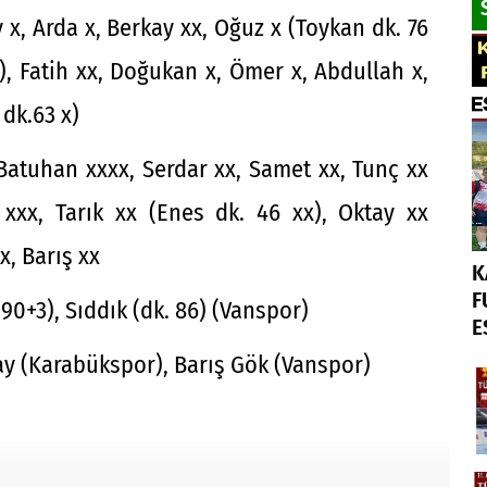
x, Arda x, Berkay xx, Oğuz x (Toykan dk. 76
), Fatih xx, Doğukan x, Ömer x, Abdullah x,
 dk.63 x)
 Batuhan xxxx, Serdar xx, Samet xx, Tunç xx
xxx, Tarık xx (Enes dk. 46 xx), Oktay xx
x, Barış xx
K
F
 90+3), Sıddık (dk. 86) (Vanspor)
E
lcay (Karabükspor), Barış Gök (Vanspor)