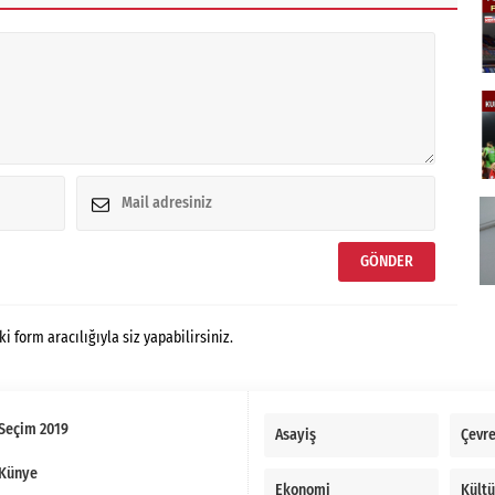
form aracılığıyla siz yapabilirsiniz.
Seçim 2019
Asayiş
Çevr
Künye
Ekonomi
Kültü