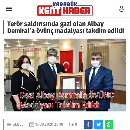
Terör saldırısında gazi olan Albay
Demiral’a övünç madalyası takdim edildi
GENEL
17.09.2020 20:10
0