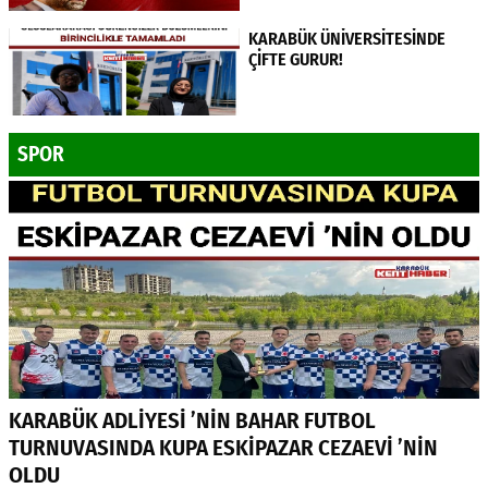
KARABÜK ÜNİVERSİTESİNDE
ÇİFTE GURUR!
SPOR
KARABÜK ADLİYESİ ’NİN BAHAR FUTBOL
TURNUVASINDA KUPA ESKİPAZAR CEZAEVİ ’NİN
OLDU