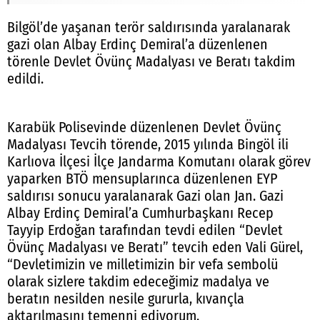
Bilgöl’de yaşanan terör saldırısında yaralanarak
gazi olan Albay Erdinç Demiral’a düzenlenen
törenle Devlet Övünç Madalyası ve Beratı takdim
edildi.
Karabük Polisevinde düzenlenen Devlet Övünç
Madalyası Tevcih törende, 2015 yılında Bingöl ili
Karlıova İlçesi İlçe Jandarma Komutanı olarak görev
yaparken BTÖ mensuplarınca düzenlenen EYP
saldırısı sonucu yaralanarak Gazi olan Jan. Gazi
Albay Erdinç Demiral’a Cumhurbaşkanı Recep
Tayyip Erdoğan tarafından tevdi edilen “Devlet
Övünç Madalyası ve Beratı” tevcih eden Vali Gürel,
“Devletimizin ve milletimizin bir vefa sembolü
olarak sizlere takdim edeceğimiz madalya ve
beratın nesilden nesile gururla, kıvançla
aktarılmasını temenni ediyorum.