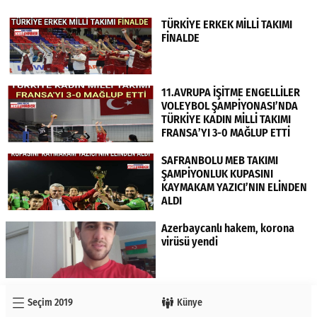
TÜRKİYE ERKEK MİLLİ TAKIMI
FİNALDE
11.AVRUPA İŞİTME ENGELLİLER
VOLEYBOL ŞAMPİYONASI’NDA
TÜRKİYE KADIN MİLLİ TAKIMI
FRANSA’YI 3-0 MAĞLUP ETTİ
SAFRANBOLU MEB TAKIMI
ŞAMPİYONLUK KUPASINI
KAYMAKAM YAZICI’NIN ELİNDEN
ALDI
Azerbaycanlı hakem, korona
virüsü yendi
Seçim 2019
Künye