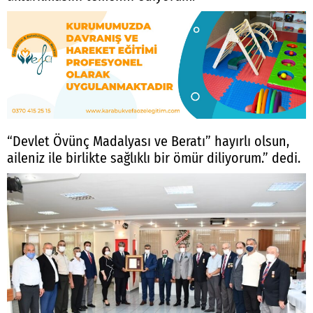
“Devlet Övünç Madalyası ve Beratı” hayırlı olsun,
aileniz ile birlikte sağlıklı bir ömür diliyorum.” dedi.