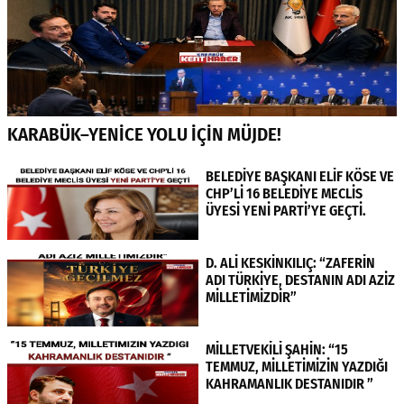
KARABÜK–YENİCE YOLU İÇİN MÜJDE!
BELEDİYE BAŞKANI ELİF KÖSE VE
CHP’Lİ 16 BELEDİYE MECLİS
ÜYESİ YENİ PARTİ’YE GEÇTİ.
D. ALİ KESKİNKILIÇ: “ZAFERİN
ADI TÜRKİYE, DESTANIN ADI AZİZ
MİLLETİMİZDİR”
MİLLETVEKİLİ ŞAHİN: “15
TEMMUZ, MİLLETİMİZİN YAZDIĞI
KAHRAMANLIK DESTANIDIR ”