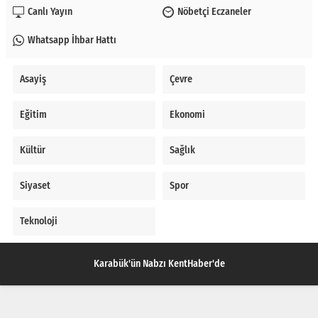
Canlı Yayın
Nöbetçi Eczaneler
Whatsapp İhbar Hattı
Asayiş
Çevre
Eğitim
Ekonomi
Kültür
Sağlık
Siyaset
Spor
Teknoloji
Karabük'ün Nabzı KentHaber'de