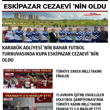
KARABÜK ADLİYESİ ’NİN BAHAR FUTBOL
TURNUVASINDA KUPA ESKİPAZAR CEZAEVİ ’NİN
OLDU
TÜRKİYE ERKEK MİLLİ TAKIMI
FİNALDE
11.AVRUPA İŞİTME ENGELLİLER
VOLEYBOL ŞAMPİYONASI’NDA
TÜRKİYE KADIN MİLLİ TAKIMI
FRANSA’YI 3-0 MAĞLUP ETTİ