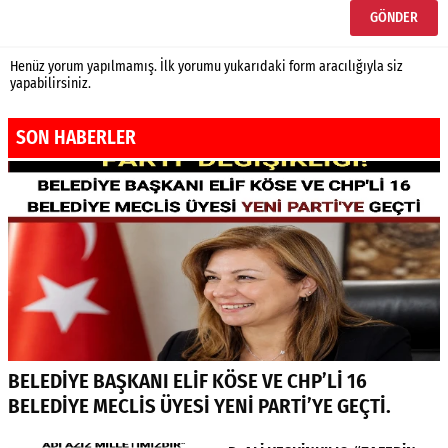
Henüz yorum yapılmamış. İlk yorumu yukarıdaki form aracılığıyla siz
yapabilirsiniz.
SON HABERLER
BELEDİYE BAŞKANI ELİF KÖSE VE CHP’Lİ 16
BELEDİYE MECLİS ÜYESİ YENİ PARTİ’YE GEÇTİ.