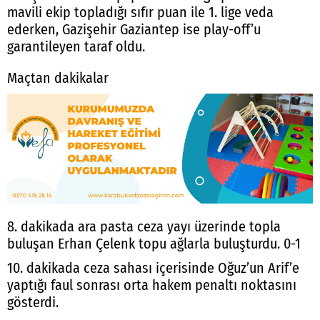
mavili ekip topladığı sıfır puan ile 1. lige veda
ederken, Gazişehir Gaziantep ise play-off’u
garantileyen taraf oldu.
Maçtan dakikalar
8. dakikada ara pasta ceza yayı üzerinde topla
buluşan Erhan Çelenk topu ağlarla buluşturdu. 0-1
10. dakikada ceza sahası içerisinde Oğuz’un Arif’e
yaptığı faul sonrası orta hakem penaltı noktasını
gösterdi.