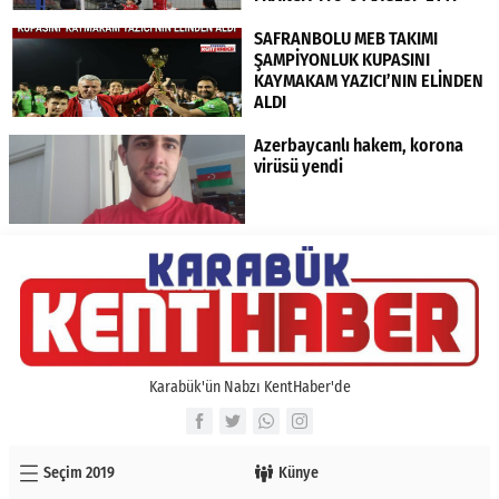
SAFRANBOLU MEB TAKIMI
ŞAMPİYONLUK KUPASINI
KAYMAKAM YAZICI’NIN ELİNDEN
ALDI
Azerbaycanlı hakem, korona
virüsü yendi
Karabük'ün Nabzı KentHaber'de
Seçim 2019
Künye