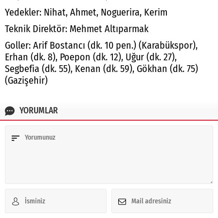
Yedekler: Nihat, Ahmet, Noguerira, Kerim
Teknik Direktör: Mehmet Altıparmak
Goller: Arif Bostancı (dk. 10 pen.) (Karabükspor),
Erhan (dk. 8), Poepon (dk. 12), Uğur (dk. 27),
Segbefia (dk. 55), Kenan (dk. 59), Gökhan (dk. 75)
(Gazişehir)
YORUMLAR