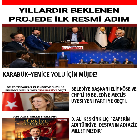
KARABÜK–YENİCE YOLU İÇİN MÜJDE!
BELEDİYE BAŞKANI ELİF KÖSE VE
CHP’Lİ 16 BELEDİYE MECLİS
ÜYESİ YENİ PARTİ’YE GEÇTİ.
D. ALİ KESKİNKILIÇ: “ZAFERİN
ADI TÜRKİYE, DESTANIN ADI AZİZ
MİLLETİMİZDİR”