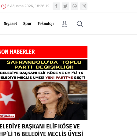
6 Ağustos 2026, 18:26:19
Siyaset
Spor
Teknoloji
SON HABERLER
ELEDİYE BAŞKANI ELİF KÖSE VE
HP’Lİ 16 BELEDİYE MECLİS ÜYESİ