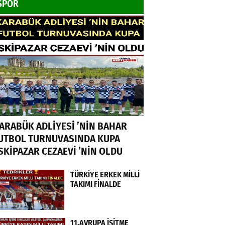
SPOR
ARABÜK ADLİYESİ ’NİN BAHAR
UTBOL TURNUVASINDA KUPA
SKİPAZAR CEZAEVİ ’NİN OLDU
TÜRKİYE ERKEK MİLLİ
TAKIMI FİNALDE
11.AVRUPA İŞİTME