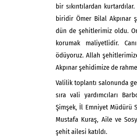
bir sıkıntılardan kurtardıla
biridir Ömer Bilal Akpınar
dün de şehitlerimiz oldu. O
korumak maliyetlidir. Can
ödüyoruz. Allah şehitlerimi
Akpınar şehidimize de rahmet
Valilik toplantı salonunda ge
sıra vali yardımcıları Bar
Şimşek, İl Emniyet Müdürü S
Mustafa Kuraş, Aile ve Sosy
şehit ailesi katıldı.