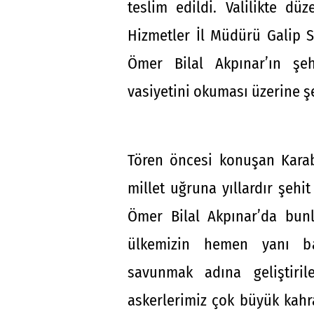
teslim edildi. Valilikte dü
Hizmetler İl Müdürü Galip 
Ömer Bilal Akpınar’ın şe
vasiyetini okuması üzerine ş
Tören öncesi konuşan Karab
millet uğruna yıllardır şehit
Ömer Bilal Akpınar’da bunla
ülkemizin hemen yanı baş
savunmak adına geliştiril
askerlerimiz çok büyük kahr