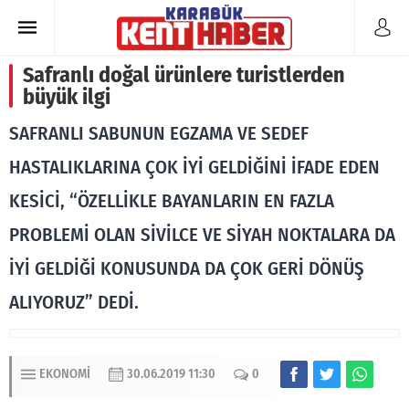
Safranlı doğal ürünlere turistlerden
büyük ilgi
SAFRANLI SABUNUN EGZAMA VE SEDEF
HASTALIKLARINA ÇOK İYİ GELDİĞİNİ İFADE EDEN
KESİCİ, “ÖZELLİKLE BAYANLARIN EN FAZLA
PROBLEMİ OLAN SİVİLCE VE SİYAH NOKTALARA DA
İYİ GELDİĞİ KONUSUNDA DA ÇOK GERİ DÖNÜŞ
ALIYORUZ” DEDİ.
EKONOMI
30.06.2019 11:30
0