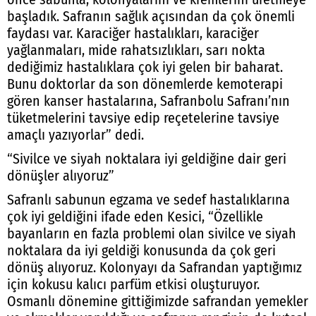
başladık. Safranın sağlık açısından da çok önemli
faydası var. Karaciğer hastalıkları, karaciğer
yağlanmaları, mide rahatsızlıkları, sarı nokta
dediğimiz hastalıklara çok iyi gelen bir baharat.
Bunu doktorlar da son dönemlerde kemoterapi
gören kanser hastalarına, Safranbolu Safranı’nın
tüketmelerini tavsiye edip reçetelerine tavsiye
amaçlı yazıyorlar” dedi.
“Sivilce ve siyah noktalara iyi geldiğine dair geri
dönüşler alıyoruz”
Safranlı sabunun egzama ve sedef hastalıklarına
çok iyi geldiğini ifade eden Kesici, “Özellikle
bayanların en fazla problemi olan sivilce ve siyah
noktalara da iyi geldiği konusunda da çok geri
dönüş alıyoruz. Kolonyayı da Safrandan yaptığımız
için kokusu kalıcı parfüm etkisi oluşturuyor.
Osmanlı dönemine gittiğimizde safrandan yemekler