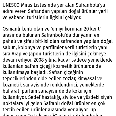
UNESCO Miras Listesinde yer alan Safranbolu’ya
adını veren Safrandan yapılan doğal ürünler yerli
ve yabancı turistlerin ilgisini çekiyor.
Osmanlı kenti olan ve ‘en iyi korunan 20 kent’
arasında bulunan Safranbolu’da dünyanın en
pahalı ve şifalı bitkisi olan safrandan yapılan doğal
sabun, kolonya ve parfümler yerli turistlerin yanı
sıra Arap ve Japon turistlerin de ilgisini çekmeye
devam ediyor. 2008 yılına kadar sadece yemeklerde
kullanılan safran çiçeği kozmetik ürünlerde de
kullanılmaya başladı. Safran çiçeğinin
tepeciklerinden elde edilen tozlar, kimyasal ve
kozmetik sanayisinde renklendirici, yemeklerde
baharat, parfüm sanayisinde de koku için
kullanılıyor. Sedef hastalığı, sivilce ve yüzdeki siyah
noktalara iyi gelen Safranlı doğal ürünler en çok
tercih edilen ürünler arasında yer alıyor. Tıp
dünyasının “şifa kaynağı” olarak nitelendirilen