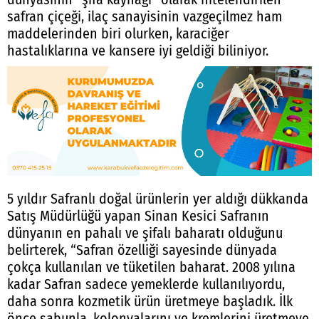
safran çiçeği, ilaç sanayisinin vazgeçilmez ham
maddelerinden biri olurken, karaciğer
hastalıklarına ve kansere iyi geldiği biliniyor.
5 yıldır Safranlı doğal ürünlerin yer aldığı dükkanda
Satış Müdürlüğü yapan Sinan Kesici Safranın
dünyanın en pahalı ve şifalı baharatı olduğunu
belirterek, “Safran özelliği sayesinde dünyada
çokça kullanılan ve tüketilen baharat. 2008 yılına
kadar Safran sadece yemeklerde kullanılıyordu,
daha sonra kozmetik ürün üretmeye başladık. İlk
önce sabunla, kolonyalarını ve kremlerini üretmeye