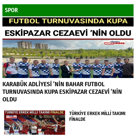
SPOR
KARABÜK ADLİYESİ ’NİN BAHAR FUTBOL
TURNUVASINDA KUPA ESKİPAZAR CEZAEVİ ’NİN
OLDU
TÜRKİYE ERKEK MİLLİ TAKIMI
FİNALDE