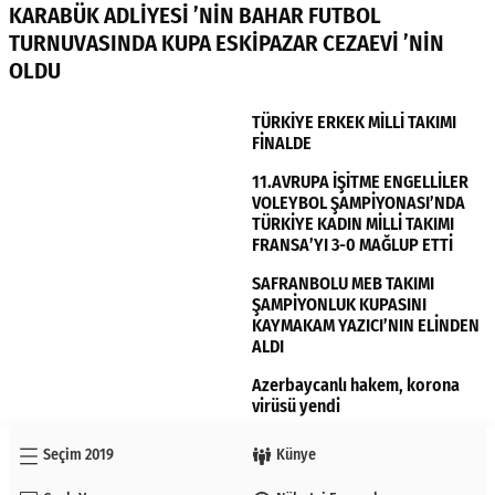
KARABÜK ADLİYESİ ’NİN BAHAR FUTBOL
TURNUVASINDA KUPA ESKİPAZAR CEZAEVİ ’NİN
OLDU
TÜRKİYE ERKEK MİLLİ TAKIMI
FİNALDE
11.AVRUPA İŞİTME ENGELLİLER
VOLEYBOL ŞAMPİYONASI’NDA
TÜRKİYE KADIN MİLLİ TAKIMI
FRANSA’YI 3-0 MAĞLUP ETTİ
SAFRANBOLU MEB TAKIMI
ŞAMPİYONLUK KUPASINI
KAYMAKAM YAZICI’NIN ELİNDEN
ALDI
Azerbaycanlı hakem, korona
virüsü yendi
Seçim 2019
Künye