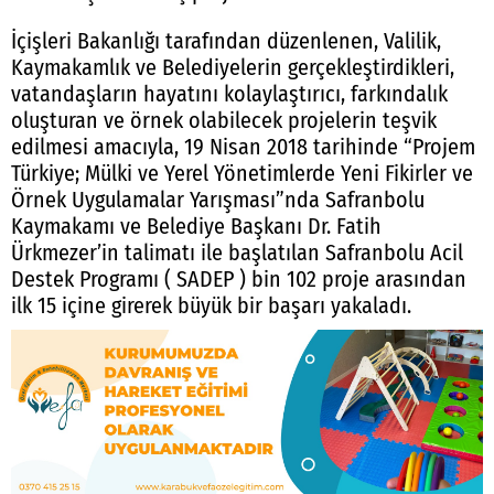
İçişleri Bakanlığı tarafından düzenlenen, Valilik,
Kaymakamlık ve Belediyelerin gerçekleştirdikleri,
vatandaşların hayatını kolaylaştırıcı, farkındalık
oluşturan ve örnek olabilecek projelerin teşvik
edilmesi amacıyla, 19 Nisan 2018 tarihinde “Projem
Türkiye; Mülki ve Yerel Yönetimlerde Yeni Fikirler ve
Örnek Uygulamalar Yarışması”nda Safranbolu
Kaymakamı ve Belediye Başkanı Dr. Fatih
Ürkmezer’in talimatı ile başlatılan Safranbolu Acil
Destek Programı ( SADEP ) bin 102 proje arasından
ilk 15 içine girerek büyük bir başarı yakaladı.