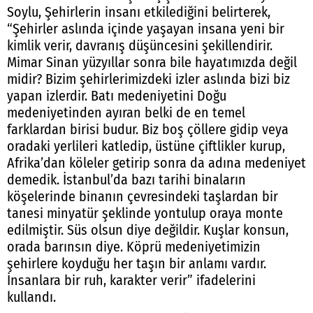
Soylu, Şehirlerin insanı etkilediğini belirterek,
“Şehirler aslında içinde yaşayan insana yeni bir
kimlik verir, davranış düşüncesini şekillendirir.
Mimar Sinan yüzyıllar sonra bile hayatımızda değil
midir? Bizim şehirlerimizdeki izler aslında bizi biz
yapan izlerdir. Batı medeniyetini Doğu
medeniyetinden ayıran belki de en temel
farklardan birisi budur. Biz boş çöllere gidip veya
oradaki yerlileri katledip, üstüne çiftlikler kurup,
Afrika’dan köleler getirip sonra da adına medeniyet
demedik. İstanbul’da bazı tarihi binaların
köşelerinde binanın çevresindeki taşlardan bir
tanesi minyatür şeklinde yontulup oraya monte
edilmiştir. Süs olsun diye değildir. Kuşlar konsun,
orada barınsın diye. Köprü medeniyetimizin
şehirlere koyduğu her taşın bir anlamı vardır.
İnsanlara bir ruh, karakter verir” ifadelerini
kullandı.