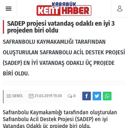
SADEP projesi vatandaş odaklı en iyi 3
projeden biri oldu
SAFRANBOLU KAYMAKAMLIĞI TARAFINDAN
OLUŞTURULAN SAFRANBOLU ACİL DESTEK PROJESİ
(SADEP) EN İYİ VATANDAŞ ODAKLI ÜÇ PROJEDE
BİRİ OLDU.
GENEL
21.03.2019 15:30
0
Safranbolu Kaymakamlığı tarafından oluşturulan
Safranbolu Acil Destek Projesi (SADEP) en iyi
Vatandaş Odaklı üç projede biri oldu.