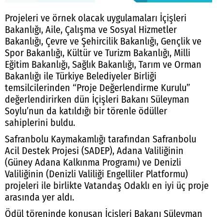
Projeleri ve örnek olacak uygulamaları İçişleri
Bakanlığı, Aile, Çalışma ve Sosyal Hizmetler
Bakanlığı, Çevre ve Şehircilik Bakanlığı, Gençlik ve
Spor Bakanlığı, Kültür ve Turizm Bakanlığı, Milli
Eğitim Bakanlığı, Sağlık Bakanlığı, Tarım ve Orman
Bakanlığı ile Türkiye Belediyeler Birliği
temsilcilerinden “Proje Değerlendirme Kurulu”
değerlendirirken dün İçişleri Bakanı Süleyman
Soylu’nun da katıldığı bir törenle ödüller
sahiplerini buldu.
Safranbolu Kaymakamlığı tarafından Safranbolu
Acil Destek Projesi (SADEP), Adana Valiliğinin
(Güney Adana Kalkınma Programı) ve Denizli
Valiliğinin (Denizli Valiliği Engelliler Platformu)
projeleri ile birlikte Vatandaş Odaklı en iyi üç proje
arasında yer aldı.
Ödül töreninde konuşan İçişleri Bakanı Süleyman