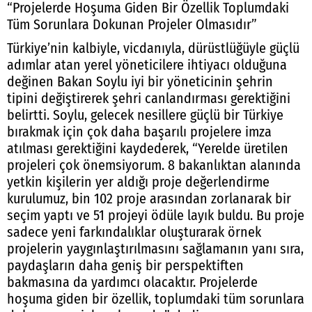
“Projelerde Hoşuma Giden Bir Özellik Toplumdaki
Tüm Sorunlara Dokunan Projeler Olmasıdır”
Türkiye’nin kalbiyle, vicdanıyla, dürüstlüğüyle güçlü
adımlar atan yerel yöneticilere ihtiyacı olduğuna
değinen Bakan Soylu iyi bir yöneticinin şehrin
tipini değiştirerek şehri canlandırması gerektiğini
belirtti. Soylu, gelecek nesillere güçlü bir Türkiye
bırakmak için çok daha başarılı projelere imza
atılması gerektiğini kaydederek, “Yerelde üretilen
projeleri çok önemsiyorum. 8 bakanlıktan alanında
yetkin kişilerin yer aldığı proje değerlendirme
kurulumuz, bin 102 proje arasından zorlanarak bir
seçim yaptı ve 51 projeyi ödüle layık buldu. Bu proje
sadece yeni farkındalıklar oluşturarak örnek
projelerin yaygınlaştırılmasını sağlamanın yanı sıra,
paydaşların daha geniş bir perspektiften
bakmasına da yardımcı olacaktır. Projelerde
hoşuma giden bir özellik, toplumdaki tüm sorunlara