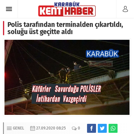
Polis tarafından terminalden çıkartıldı,
soluğu üst geçitte aldı
GENEL
27.09.2020 08:25
0