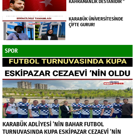
KAHRAMANLIK DESTANIDIR ”
KARABÜK ÜNİVERSİTESİNDE
ÇİFTE GURUR!
SPOR
KARABÜK ADLİYESİ ’NİN BAHAR FUTBOL
TURNUVASINDA KUPA ESKİPAZAR CEZAEVİ ’NİN