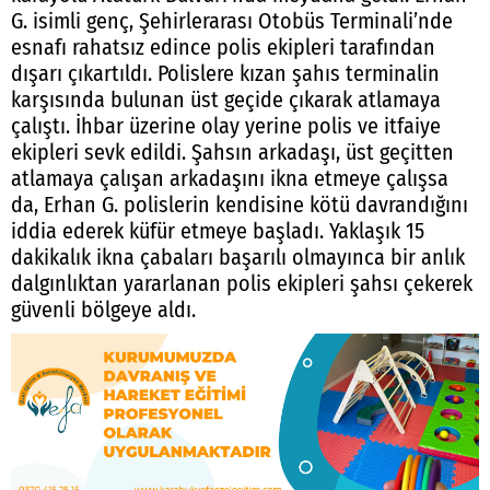
G. isimli genç, Şehirlerarası Otobüs Terminali’nde
esnafı rahatsız edince polis ekipleri tarafından
dışarı çıkartıldı. Polislere kızan şahıs terminalin
karşısında bulunan üst geçide çıkarak atlamaya
çalıştı. İhbar üzerine olay yerine polis ve itfaiye
ekipleri sevk edildi. Şahsın arkadaşı, üst geçitten
atlamaya çalışan arkadaşını ikna etmeye çalışsa
da, Erhan G. polislerin kendisine kötü davrandığını
iddia ederek küfür etmeye başladı. Yaklaşık 15
dakikalık ikna çabaları başarılı olmayınca bir anlık
dalgınlıktan yararlanan polis ekipleri şahsı çekerek
güvenli bölgeye aldı.