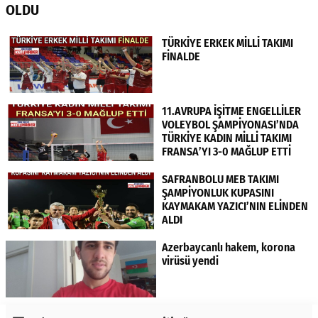
OLDU
TÜRKİYE ERKEK MİLLİ TAKIMI
FİNALDE
11.AVRUPA İŞİTME ENGELLİLER
VOLEYBOL ŞAMPİYONASI’NDA
TÜRKİYE KADIN MİLLİ TAKIMI
FRANSA’YI 3-0 MAĞLUP ETTİ
SAFRANBOLU MEB TAKIMI
ŞAMPİYONLUK KUPASINI
KAYMAKAM YAZICI’NIN ELİNDEN
ALDI
Azerbaycanlı hakem, korona
virüsü yendi