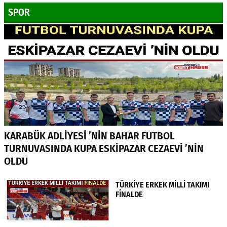
SPOR
KARABÜK ADLİYESİ ’NİN BAHAR FUTBOL
TURNUVASINDA KUPA ESKİPAZAR CEZAEVİ ’NİN
OLDU
TÜRKİYE ERKEK MİLLİ TAKIMI
FİNALDE