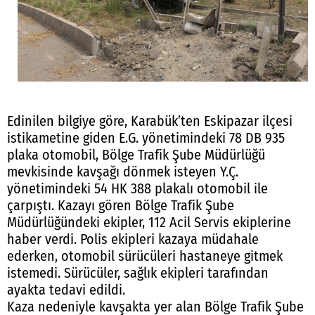
Edinilen bilgiye göre, Karabük’ten Eskipazar ilçesi
istikametine giden E.G. yönetimindeki 78 DB 935
plaka otomobil, Bölge Trafik Şube Müdürlüğü
mevkisinde kavşağı dönmek isteyen Y.Ç.
yönetimindeki 54 HK 388 plakalı otomobil ile
çarpıştı. Kazayı gören Bölge Trafik Şube
Müdürlüğündeki ekipler, 112 Acil Servis ekiplerine
haber verdi. Polis ekipleri kazaya müdahale
ederken, otomobil sürücüleri hastaneye gitmek
istemedi. Sürücüler, sağlık ekipleri tarafından
ayakta tedavi edildi.
Kaza nedeniyle kavşakta yer alan Bölge Trafik Şube