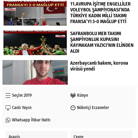
11.AVRUPA İŞİTME ENGELLİLER
VOLEYBOL ŞAMPİYONASI’NDA
TÜRKİYE KADIN MİLLİ TAKIMI
FRANSA’YI 3-0 MAĞLUP ETTİ
SAFRANBOLU MEB TAKIMI
ŞAMPİYONLUK KUPASINI
KAYMAKAM YAZICI’NIN ELİNDEN
ALDI
Azerbaycanlı hakem, korona
virüsü yendi
Seçim 2019
Künye
Canlı Yayın
Nöbetçi Eczaneler
Whatsapp İhbar Hattı
Asayiş
Çevre