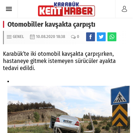
Otomobiller kavşakta çarpıştı
GENEL
10.08.2020 18:38
0
Karabük’te iki otomobil kavşakta çarpışırken,
hastaneye gitmek istemeyen sürücüler ayakta
tedavi edildi.