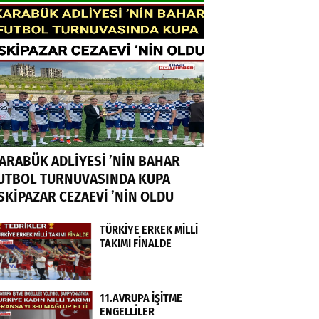
ARABÜK ADLİYESİ ’NİN BAHAR
UTBOL TURNUVASINDA KUPA
SKİPAZAR CEZAEVİ ’NİN OLDU
TÜRKİYE ERKEK MİLLİ
TAKIMI FİNALDE
11.AVRUPA İŞİTME
ENGELLİLER