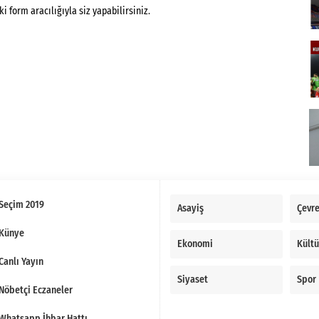
form aracılığıyla siz yapabilirsiniz.
Seçim 2019
Asayiş
Çevr
Künye
Ekonomi
Kültü
Canlı Yayın
Siyaset
Spor
Nöbetçi Eczaneler
Whatsapp İhbar Hattı