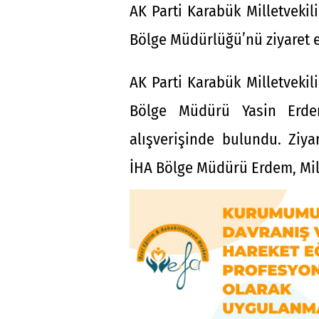
AK Parti Karabük Milletvekil
Bölge Müdürlüğü’nü ziyaret e
AK Parti Karabük Milletvekil
Bölge Müdürü Yasin Erdem’
alışverişinde bulundu. Ziy
İHA Bölge Müdürü Erdem, Mille