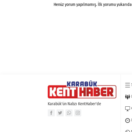
Henüz yorum yapılmamış. İlk yorumu yukarıdaki 
Karabük'ün Nabzı KentHaber'de