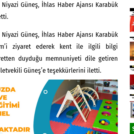
i Niyazi Güneş, İhlas Haber Ajansı Karabük
tti.
i Niyazi Güneş, İhlas Haber Ajansı Karabük
i ziyaret ederek kent ile ilgili bilgi
aretten duyduğu memnuniyeti dile getiren
tvekili Güneş’e teşekkürlerini iletti.