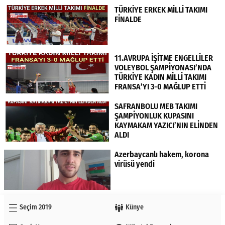
TÜRKİYE ERKEK MİLLİ TAKIMI
FİNALDE
11.AVRUPA İŞİTME ENGELLİLER
VOLEYBOL ŞAMPİYONASI’NDA
TÜRKİYE KADIN MİLLİ TAKIMI
FRANSA’YI 3-0 MAĞLUP ETTİ
SAFRANBOLU MEB TAKIMI
ŞAMPİYONLUK KUPASINI
KAYMAKAM YAZICI’NIN ELİNDEN
ALDI
Azerbaycanlı hakem, korona
virüsü yendi
Seçim 2019
Künye