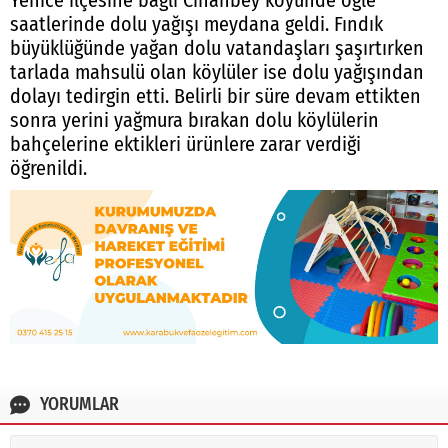
Yenice ilçesine bağlı Cihanbey köyünde öğle
saatlerinde dolu yağışı meydana geldi. Fındık
büyüklüğünde yağan dolu vatandaşları şaşırtırken
tarlada mahsulü olan köylüler ise dolu yağışından
dolayı tedirgin etti. Belirli bir süre devam ettikten
sonra yerini yağmura bırakan dolu köylülerin
bahçelerine ektikleri ürünlere zarar verdiği
öğrenildi.
YORUMLAR