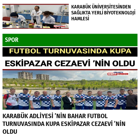
KARABÜK ÜNİVERSİTESİNDEN
SAĞLIKTA YERLİ BİYOTEKNOLOJİ
HAMLESİ
SPOR
KARABÜK ADLİYESİ ’NİN BAHAR FUTBOL
TURNUVASINDA KUPA ESKİPAZAR CEZAEVİ ’NİN
OLDU