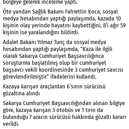
bölgeye gelerek inceleme yaptı.
Öte yandan Sağlık Bakanı Fahrettin Koca, sosyal
medya hesabından yaptığı paylaşımda, kazada 10
kişinin olay yerinde hayatını kaybettiğini, 8’i ağır 59
kişinin ise yaralandığını bildirdi.
Adalet Bakanı Yılmaz Tunç da sosyal medya
hesabından yaptığı paylaşımda, “Kaza ile ilgili
olarak Sakarya Cumhuriyet Başsavcılığınca
soruşturma başlatılmış olup bir cumhuriyet
başsavcı vekili koordinesinde 3 cumhuriyet savcısı
görevlendirilmiştir.” ifadelerini kullandı.
Kazaya karışan araçlardan 6’sının sürücüsü
gözaltına alındı
Sakarya Cumhuriyet Başsavcılığından alınan bilgiye
göre, kazaya karışan 3 otobüs ve 1 tırın da
bulunduğu 7 aracın sürücüsü hakkında gözaltı kararı
verildi.