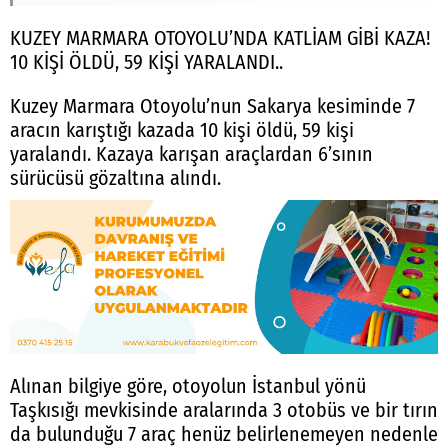
KUZEY MARMARA OTOYOLU’NDA KATLİAM GİBİ KAZA!
10 KİŞİ ÖLDÜ, 59 KİŞİ YARALANDI..
Kuzey Marmara Otoyolu’nun Sakarya kesiminde 7
aracın karıştığı kazada 10 kişi öldü, 59 kişi
yaralandı. Kazaya karışan araçlardan 6’sının
sürücüsü gözaltına alındı.
Alınan bilgiye göre, otoyolun İstanbul yönü
Taşkısığı mevkisinde aralarında 3 otobüs ve bir tırın
da bulunduğu 7 araç henüz belirlenemeyen nedenle