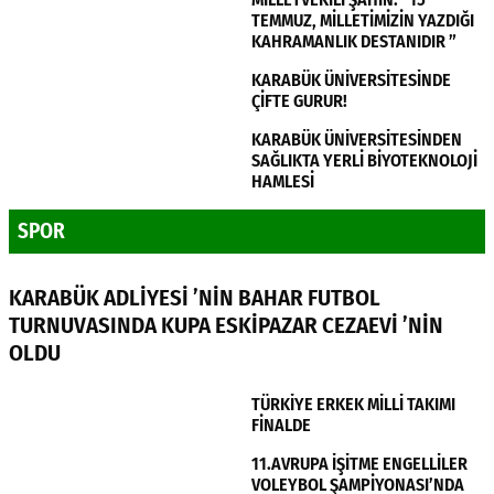
TEMMUZ, MİLLETİMİZİN YAZDIĞI
KAHRAMANLIK DESTANIDIR ”
KARABÜK ÜNİVERSİTESİNDE
ÇİFTE GURUR!
KARABÜK ÜNİVERSİTESİNDEN
SAĞLIKTA YERLİ BİYOTEKNOLOJİ
HAMLESİ
SPOR
KARABÜK ADLİYESİ ’NİN BAHAR FUTBOL
TURNUVASINDA KUPA ESKİPAZAR CEZAEVİ ’NİN
OLDU
TÜRKİYE ERKEK MİLLİ TAKIMI
FİNALDE
11.AVRUPA İŞİTME ENGELLİLER
VOLEYBOL ŞAMPİYONASI’NDA