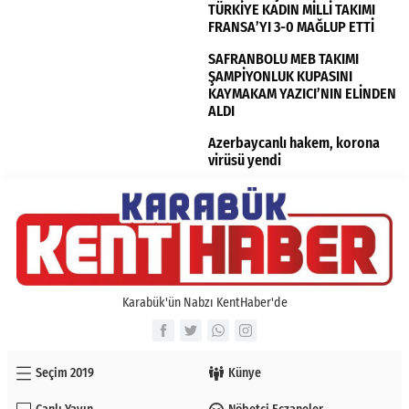
TÜRKİYE KADIN MİLLİ TAKIMI
FRANSA’YI 3-0 MAĞLUP ETTİ
SAFRANBOLU MEB TAKIMI
ŞAMPİYONLUK KUPASINI
KAYMAKAM YAZICI’NIN ELİNDEN
ALDI
Azerbaycanlı hakem, korona
virüsü yendi
Karabük'ün Nabzı KentHaber'de
Seçim 2019
Künye