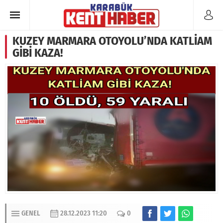
KUZEY MARMARA OTOYOLU’NDA KATLİAM
GİBİ KAZA!
GENEL
28.12.2023 11:20
0