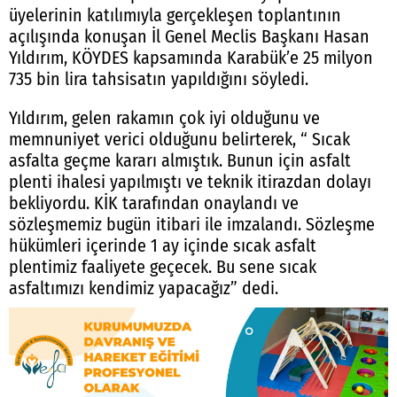
üyelerinin katılımıyla gerçekleşen toplantının
açılışında konuşan İl Genel Meclis Başkanı Hasan
Yıldırım, KÖYDES kapsamında Karabük’e 25 milyon
735 bin lira tahsisatın yapıldığını söyledi.
Yıldırım, gelen rakamın çok iyi olduğunu ve
memnuniyet verici olduğunu belirterek, “ Sıcak
asfalta geçme kararı almıştık. Bunun için asfalt
plenti ihalesi yapılmıştı ve teknik itirazdan dolayı
bekliyordu. KİK tarafından onaylandı ve
sözleşmemiz bugün itibari ile imzalandı. Sözleşme
hükümleri içerinde 1 ay içinde sıcak asfalt
plentimiz faaliyete geçecek. Bu sene sıcak
asfaltımızı kendimiz yapacağız” dedi.