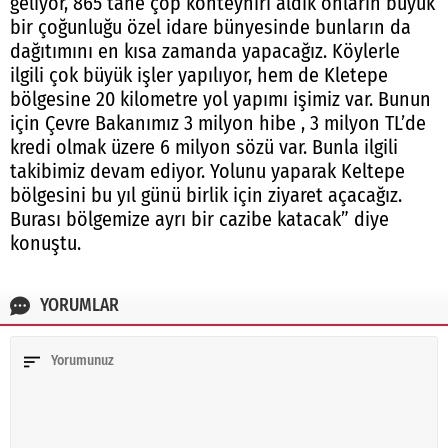
geliyor, 865 tane çöp konteynırı aldık onların büyük
bir çoğunluğu özel idare bünyesinde bunların da
dağıtımını en kısa zamanda yapacağız. Köylerle
ilgili çok büyük işler yapılıyor, hem de Kletepe
bölgesine 20 kilometre yol yapımı işimiz var. Bunun
için Çevre Bakanımız 3 milyon hibe , 3 milyon TL’de
kredi olmak üzere 6 milyon sözü var. Bunla ilgili
takibimiz devam ediyor. Yolunu yaparak Keltepe
bölgesini bu yıl günü birlik için ziyaret açacağız.
Burası bölgemize ayrı bir cazibe katacak” diye
konuştu.
YORUMLAR