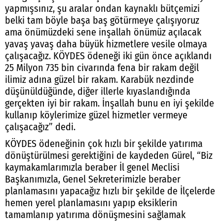
yapmışsınız, şu aralar ondan kaynaklı bütçemizi
belki tam böyle başa baş götürmeye çalışıyoruz
ama önümüzdeki sene inşallah önümüz açılacak
yavaş yavaş daha büyük hizmetlere vesile olmaya
çalışacağız. KÖYDES ödeneği iki gün önce açıklandı
25 Milyon 735 bin civarında fena bir rakam değil
ilimiz adına güzel bir rakam. Karabük nezdinde
düşünüldüğünde, diğer illerle kıyaslandığında
gerçekten iyi bir rakam. İnşallah bunu en iyi şekilde
kullanıp köylerimize güzel hizmetler vermeye
çalışacağız” dedi.
KÖYDES ödeneğinin çok hızlı bir şekilde yatırıma
dönüştürülmesi gerektiğini de kaydeden Gürel, “Biz
kaymakamlarımızla beraber İl genel Meclisi
Başkanımızla, Genel Sekreterimizle beraber
planlamasını yapacağız hızlı bir şekilde de İlçelerde
hemen yerel planlamasını yapıp eksiklerin
tamamlanıp yatırıma dönüşmesini sağlamak