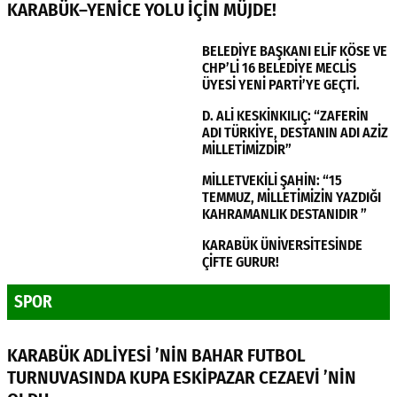
KARABÜK–YENİCE YOLU İÇİN MÜJDE!
BELEDİYE BAŞKANI ELİF KÖSE VE
CHP’Lİ 16 BELEDİYE MECLİS
ÜYESİ YENİ PARTİ’YE GEÇTİ.
D. ALİ KESKİNKILIÇ: “ZAFERİN
ADI TÜRKİYE, DESTANIN ADI AZİZ
MİLLETİMİZDİR”
MİLLETVEKİLİ ŞAHİN: “15
TEMMUZ, MİLLETİMİZİN YAZDIĞI
KAHRAMANLIK DESTANIDIR ”
KARABÜK ÜNİVERSİTESİNDE
ÇİFTE GURUR!
SPOR
KARABÜK ADLİYESİ ’NİN BAHAR FUTBOL
TURNUVASINDA KUPA ESKİPAZAR CEZAEVİ ’NİN