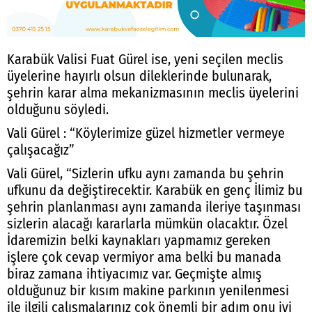
Karabük Valisi Fuat Gürel ise, yeni seçilen meclis
üyelerine hayırlı olsun dileklerinde bulunarak,
şehrin karar alma mekanizmasının meclis üyelerini
olduğunu söyledi.
Vali Gürel : “Köylerimize güzel hizmetler vermeye
çalışacağız”
Vali Gürel, “Sizlerin ufku aynı zamanda bu şehrin
ufkunu da değiştirecektir. Karabük en genç İlimiz bu
şehrin planlanması aynı zamanda ileriye taşınması
sizlerin alacağı kararlarla mümkün olacaktır. Özel
İdaremizin belki kaynakları yapmamız gereken
işlere çok cevap vermiyor ama belki bu manada
biraz zamana ihtiyacımız var. Geçmişte almış
olduğunuz bir kısım makine parkının yenilenmesi
ile ilgili çalışmalarınız çok önemli bir adım onu iyi