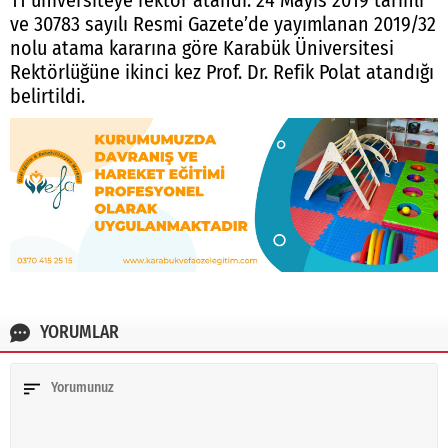
11 üniversiteye rektör atandı. 24 Mayıs 2019 tarihli
ve 30783 sayılı Resmi Gazete’de yayımlanan 2019/32
nolu atama kararına göre Karabük Üniversitesi
Rektörlüğüne ikinci kez Prof. Dr. Refik Polat atandığı
belirtildi.
YORUMLAR