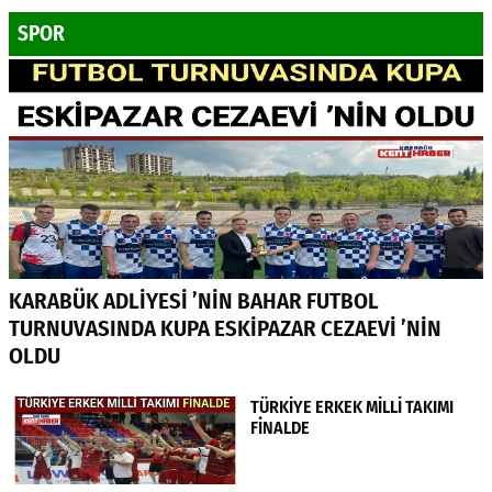
SPOR
KARABÜK ADLİYESİ ’NİN BAHAR FUTBOL
TURNUVASINDA KUPA ESKİPAZAR CEZAEVİ ’NİN
OLDU
TÜRKİYE ERKEK MİLLİ TAKIMI
FİNALDE