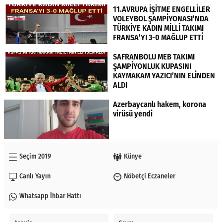
11.AVRUPA İŞİTME ENGELLİLER
VOLEYBOL ŞAMPİYONASI’NDA
TÜRKİYE KADIN MİLLİ TAKIMI
FRANSA’YI 3-0 MAĞLUP ETTİ
SAFRANBOLU MEB TAKIMI
ŞAMPİYONLUK KUPASINI
KAYMAKAM YAZICI’NIN ELİNDEN
ALDI
Azerbaycanlı hakem, korona
virüsü yendi
Seçim 2019
Künye
Canlı Yayın
Nöbetçi Eczaneler
Whatsapp İhbar Hattı