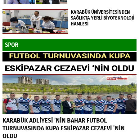
KARABÜK ÜNİVERSİTESİNDEN
SAĞLIKTA YERLİ BİYOTEKNOLOJİ
HAMLESİ
SPOR
KARABÜK ADLİYESİ ’NİN BAHAR FUTBOL
TURNUVASINDA KUPA ESKİPAZAR CEZAEVİ ’NİN
OLDU