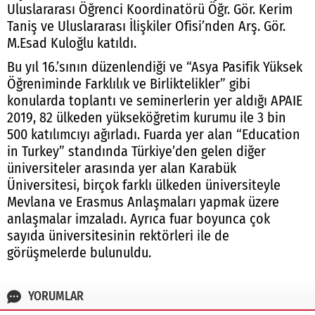
Uluslararası Öğrenci Koordinatörü Öğr. Gör. Kerim
Taniş ve Uluslararası İlişkiler Ofisi’nden Arş. Gör.
M.Esad Kuloğlu katıldı.
Bu yıl 16.’sının düzenlendiği ve “Asya Pasifik Yüksek
Öğreniminde Farklılık ve Birliktelikler” gibi
konularda toplantı ve seminerlerin yer aldığı APAIE
2019, 82 ülkeden yükseköğretim kurumu ile 3 bin
500 katılımcıyı ağırladı. Fuarda yer alan “Education
in Turkey” standında Türkiye’den gelen diğer
üniversiteler arasında yer alan Karabük
Üniversitesi, birçok farklı ülkeden üniversiteyle
Mevlana ve Erasmus Anlaşmaları yapmak üzere
anlaşmalar imzaladı. Ayrıca fuar boyunca çok
sayıda üniversitesinin rektörleri ile de
görüşmelerde bulunuldu.
YORUMLAR