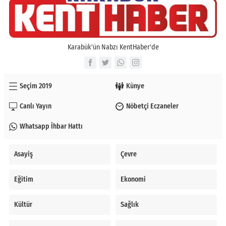
Karabük'ün Nabzı KentHaber'de
Seçim 2019
Künye
Canlı Yayın
Nöbetçi Eczaneler
Whatsapp İhbar Hattı
Asayiş
Çevre
Eğitim
Ekonomi
Kültür
Sağlık