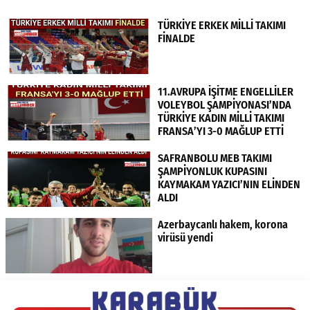
TÜRKİYE ERKEK MİLLİ TAKIMI
FİNALDE
11.AVRUPA İŞİTME ENGELLİLER
VOLEYBOL ŞAMPİYONASI’NDA
TÜRKİYE KADIN MİLLİ TAKIMI
FRANSA’YI 3-0 MAĞLUP ETTİ
SAFRANBOLU MEB TAKIMI
ŞAMPİYONLUK KUPASINI
KAYMAKAM YAZICI’NIN ELİNDEN
ALDI
Azerbaycanlı hakem, korona
virüsü yendi