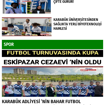
ÇİFTE GURUR!
KARABÜK ÜNİVERSİTESİNDEN
SAĞLIKTA YERLİ BİYOTEKNOLOJİ
HAMLESİ
SPOR
KARABÜK ADLİYESİ ’NİN BAHAR FUTBOL