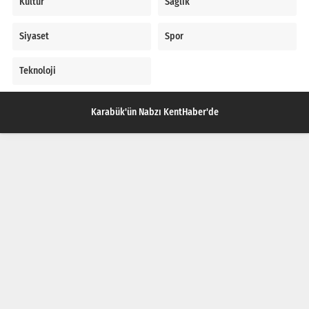
Kültür
Sağlık
Siyaset
Spor
Teknoloji
Karabük'ün Nabzı KentHaber'de