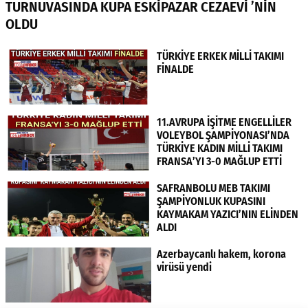
TURNUVASINDA KUPA ESKİPAZAR CEZAEVİ ’NİN
OLDU
TÜRKİYE ERKEK MİLLİ TAKIMI
FİNALDE
11.AVRUPA İŞİTME ENGELLİLER
VOLEYBOL ŞAMPİYONASI’NDA
TÜRKİYE KADIN MİLLİ TAKIMI
FRANSA’YI 3-0 MAĞLUP ETTİ
SAFRANBOLU MEB TAKIMI
ŞAMPİYONLUK KUPASINI
KAYMAKAM YAZICI’NIN ELİNDEN
ALDI
Azerbaycanlı hakem, korona
virüsü yendi