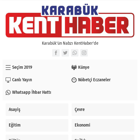
Karabük'ün Nabzı KentHaber'de
Seçim 2019
Künye
Canlı Yayın
Nöbetçi Eczaneler
Whatsapp İhbar Hattı
Asayiş
Çevre
Eğitim
Ekonomi