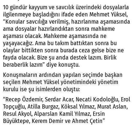
10 gündür kayyum ve savcılık üzerindeki dosyalarla
ilgilenmeye başladığını ifade eden Mehmet Yüksel,
“Konular savcılığa verilmiş, hazırlanma aşamasında
ama dosyalar hazırlandıktan sonra mahkeme
aşaması olacak. Mahkeme aşamasında ne
yaşayacağız. Ama bu takım battıktan sonra bu
olaylar bittikten sonra burada ceza gelse bize ne
fayda olacak. Bize şu anda destek lazım. Birlik
beraberlik lazım” diye konuştu.
Konuşmaların ardından yapılan seçimde başkan
seçilen Mehmet Yüksel yönetimindeki yönetim
kurulu ise şu isimlerden oluştu:
“Recep Özdemir, Serdar Acar, Necati Kodoloğlu, Erol
Topçuğlu, Atilla Burgaz, Köksal Yılmaz, Murat Aslan,
Resul Akyol, Alparslan Kamil Yılmaz, Ersin
Büyüktepe, Kerem Demir ve Ahmet Çetin”