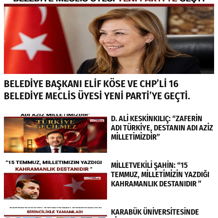
BELEDİYE BAŞKANI ELİF KÖSE VE CHP’Lİ 16
BELEDİYE MECLİS ÜYESİ YENİ PARTİ’YE GEÇTİ.
D. ALİ KESKİNKILIÇ: “ZAFERİN
ADI TÜRKİYE, DESTANIN ADI AZİZ
MİLLETİMİZDİR”
MİLLETVEKİLİ ŞAHİN: “15
TEMMUZ, MİLLETİMİZİN YAZDIĞI
KAHRAMANLIK DESTANIDIR ”
KARABÜK ÜNİVERSİTESİNDE