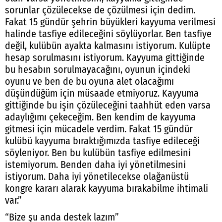
sorunlar çözülecekse de çözülmesi için dedim.
Fakat 15 gündür şehrin büyükleri kayyuma verilmesi
halinde tasfiye edileceğini söylüyorlar. Ben tasfiye
değil, kulübün ayakta kalmasını istiyorum. Kulüpte
hesap sorulmasını istiyorum. Kayyuma gittiğinde
bu hesabın sorulmayacağını, oyunun içindeki
oyunu ve ben de bu oyuna alet olacağımı
düşündüğüm için müsaade etmiyoruz. Kayyuma
gittiğinde bu işin çözüleceğini taahhüt eden varsa
adaylığımı çekeceğim. Ben kendim de kayyuma
gitmesi için mücadele verdim. Fakat 15 gündür
kulübü kayyuma bıraktığımızda tasfiye edileceği
söyleniyor. Ben bu kulübün tasfiye edilmesini
istemiyorum. Benden daha iyi yönetilmesini
istiyorum. Daha iyi yönetilecekse olağanüstü
kongre kararı alarak kayyuma bırakabilme ihtimali
var.”
“Bize şu anda destek lazım”