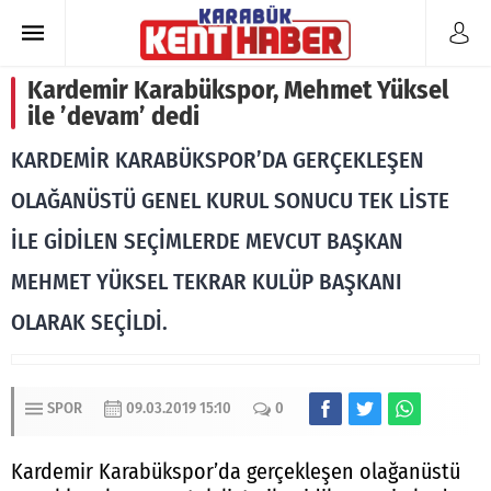
Kardemir Karabükspor, Mehmet Yüksel
ile ’devam’ dedi
KARDEMİR KARABÜKSPOR’DA GERÇEKLEŞEN
OLAĞANÜSTÜ GENEL KURUL SONUCU TEK LİSTE
İLE GİDİLEN SEÇİMLERDE MEVCUT BAŞKAN
MEHMET YÜKSEL TEKRAR KULÜP BAŞKANI
OLARAK SEÇİLDİ.
SPOR
09.03.2019 15:10
0
Kardemir Karabükspor’da gerçekleşen olağanüstü