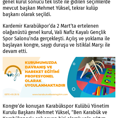
genel kurul sonucu tek liste ile gidilen seçimlerde
mevcut başkan Mehmet Yüksel, tekrar kulüp
başkanı olarak seçildi.
Kardemir Karabükpor’da 2 Mart’ta ertelenen
olağanüstü genel kurul, Vali Nafiz Kayalı Gençlik
Spor Salonu’nda gerçekleşti. Açılış ve yoklama ile
başlayan kongre, saygı duruşu ve İstiklal Marşı ile
devam etti.
Kongre’de konuşan Karabükspor Kulübü Yönetim
Kurulu Başkanı Mehmet Yüksel, “Ben Karabük ve