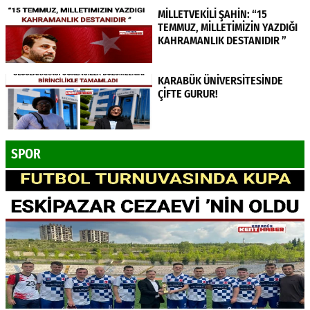
MİLLETVEKİLİ ŞAHİN: “15
TEMMUZ, MİLLETİMİZİN YAZDIĞI
KAHRAMANLIK DESTANIDIR ”
KARABÜK ÜNİVERSİTESİNDE
ÇİFTE GURUR!
SPOR