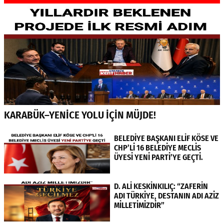
KARABÜK–YENİCE YOLU İÇİN MÜJDE!
BELEDİYE BAŞKANI ELİF KÖSE VE
CHP’Lİ 16 BELEDİYE MECLİS
ÜYESİ YENİ PARTİ’YE GEÇTİ.
D. ALİ KESKİNKILIÇ: “ZAFERİN
ADI TÜRKİYE, DESTANIN ADI AZİZ
MİLLETİMİZDİR”