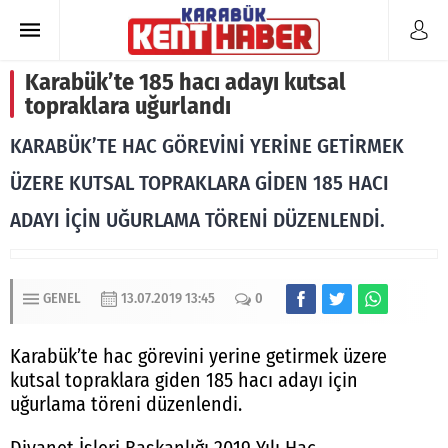
Karabük’te 185 hacı adayı kutsal
topraklara uğurlandı
KARABÜK’TE HAC GÖREVİNİ YERİNE GETİRMEK
ÜZERE KUTSAL TOPRAKLARA GİDEN 185 HACI
ADAYI İÇİN UĞURLAMA TÖRENİ DÜZENLENDİ.
GENEL
13.07.2019 13:45
0
Karabük’te hac görevini yerine getirmek üzere
kutsal topraklara giden 185 hacı adayı için
uğurlama töreni düzenlendi.