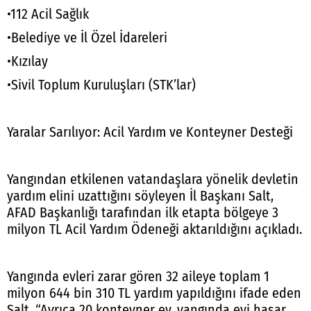
•112 Acil Sağlık
•Belediye ve İl Özel İdareleri
•Kızılay
•Sivil Toplum Kuruluşları (STK’lar)
Yaralar Sarılıyor: Acil Yardım ve Konteyner Desteği
Yangından etkilenen vatandaşlara yönelik devletin
yardım elini uzattığını söyleyen İl Başkanı Salt,
AFAD Başkanlığı tarafından ilk etapta bölgeye 3
milyon TL Acil Yardım Ödeneği aktarıldığını açıkladı.
Yangında evleri zarar gören 32 aileye toplam 1
milyon 644 bin 310 TL yardım yapıldığını ifade eden
Salt, “Ayrıca 20 konteyner ev, yangında evi hasar