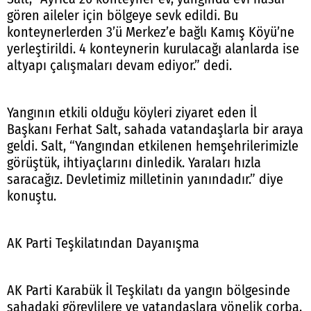
gören aileler için bölgeye sevk edildi. Bu
konteynerlerden 3’ü Merkez’e bağlı Kamış Köyü’ne
yerleştirildi. 4 konteynerin kurulacağı alanlarda ise
altyapı çalışmaları devam ediyor.” dedi.
Yangının etkili olduğu köyleri ziyaret eden İl
Başkanı Ferhat Salt, sahada vatandaşlarla bir araya
geldi. Salt, “Yangından etkilenen hemşehrilerimizle
görüştük, ihtiyaçlarını dinledik. Yaraları hızla
saracağız. Devletimiz milletinin yanındadır.” diye
konuştu.
AK Parti Teşkilatından Dayanışma
AK Parti Karabük İl Teşkilatı da yangın bölgesinde
sahadaki görevlilere ve vatandaşlara yönelik çorba,