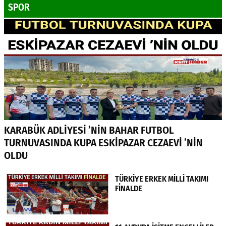
SPOR
KARABÜK ADLİYESİ ’NİN BAHAR FUTBOL
TURNUVASINDA KUPA ESKİPAZAR CEZAEVİ ’NİN
OLDU
TÜRKİYE ERKEK MİLLİ TAKIMI
FİNALDE