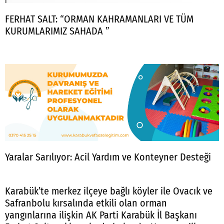
FERHAT SALT: “ORMAN KAHRAMANLARI VE TÜM
KURUMLARIMIZ SAHADA ”
Yaralar Sarılıyor: Acil Yardım ve Konteyner Desteği
Karabük’te merkez ilçeye bağlı köyler ile Ovacık ve
Safranbolu kırsalında etkili olan orman
yangınlarına ilişkin AK Parti Karabük İl Başkanı