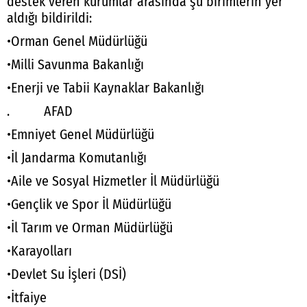
destek veren kurumlar arasında şu birimlerin yer
aldığı bildirildi:
•Orman Genel Müdürlüğü
•Milli Savunma Bakanlığı
•Enerji ve Tabii Kaynaklar Bakanlığı
. AFAD
•Emniyet Genel Müdürlüğü
•İl Jandarma Komutanlığı
•Aile ve Sosyal Hizmetler İl Müdürlüğü
•Gençlik ve Spor İl Müdürlüğü
•İl Tarım ve Orman Müdürlüğü
•Karayolları
•Devlet Su İşleri (DSİ)
•İtfaiye