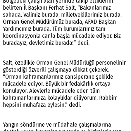
Bölgedeki çalışmaları yerinde takip ettiklerini
belirten İl Başkanı Ferhat Salt, “Bakanlarımız
sahada, Valimiz burada, milletvekillerimiz burada.
Orman Genel Müdürümüz burada, AFAD Başkan
Yardımcımız burada. Tüm kurumlarımız tam
koordinasyonla canla başla mücadele ediyor. Biz
buradayız, devletimiz burada!” dedi.
Salt, özellikle Orman Genel Müdürlüğü personelinin
gösterdiği özverili çalışmaya dikkat çekerek,
“Orman kahramanlarımız cansiperane şekilde
mücadele ediyor. Büyük bir fedakârlık ortaya
konuluyor. Alevlerle mücadele eden tüm
kahramanlarımıza kolaylıklar diliyorum. Rabbim
hepsini muhafaza eylesin.” dedi.
Yangın söndürme ve müdahale çalışmalarına