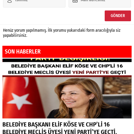
Henüz yorum yapılmamış. İlk yorumu yukarıdaki form aracılığıyla siz
yapabilirsiniz.
SON HABERLER
BELEDİYE BAŞKANI ELİF KÖSE VE CHP’Lİ 16
BELEDİYE MECLİS ÜYESİ YENİ PARTİ’YE GEÇTİ.