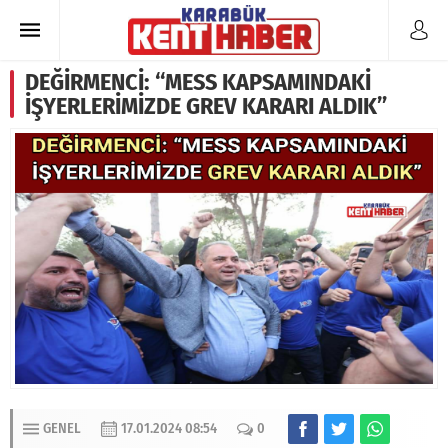
DEĞİRMENCİ: “MESS KAPSAMINDAKİ
İŞYERLERİMİZDE GREV KARARI ALDIK”
GENEL
17.01.2024 08:54
0