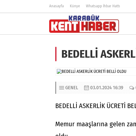
Anasayfa
Künye
Whatsapp İhbar Hattı
BEDELLİ ASKERL
GENEL
03.01.2024 16:39
BEDELLİ ASKERLİK ÜCRETİ BEL
Memur maaşlarına gelen zam i