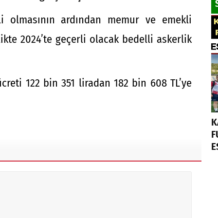
lli olmasının ardından memur ve emekli
ikte 2024’te geçerli olacak bedelli askerlik
creti 122 bin 351 liradan 182 bin 608 TL’ye
K
F
E