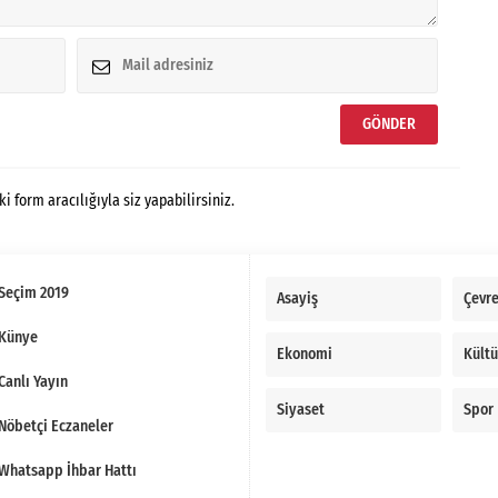
form aracılığıyla siz yapabilirsiniz.
Seçim 2019
Asayiş
Çevr
Künye
Ekonomi
Kültü
Canlı Yayın
Siyaset
Spor
Nöbetçi Eczaneler
Whatsapp İhbar Hattı