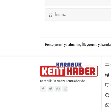
Henüz yorum yapılmamış. İlk yorumu yukarıdaki 
Karabük'ün Nabzı KentHaber'de