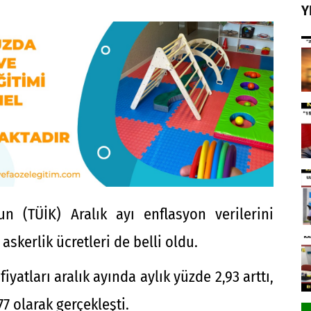
Y
un (TÜİK) Aralık ayı enflasyon verilerini
 askerlik ücretleri de belli oldu.
fiyatları aralık ayında aylık yüzde 2,93 arttı,
77 olarak gerçekleşti.