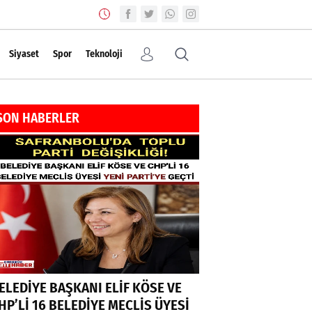
Siyaset
Spor
Teknoloji
SON HABERLER
ELEDİYE BAŞKANI ELİF KÖSE VE
HP’Lİ 16 BELEDİYE MECLİS ÜYESİ