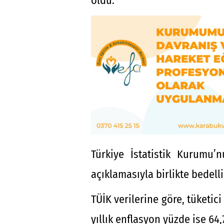
oldu.
Türkiye İstatistik Kurumu’n
açıklamasıyla birlikte bedelli
TÜİK verilerine göre, tüketici 
yıllık enflasyon yüzde ise 64,