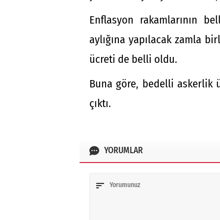
Enflasyon rakamlarının be
aylığına yapılacak zamla birl
ücreti de belli oldu.
Buna göre, bedelli askerlik ü
çıktı.
YORUMLAR