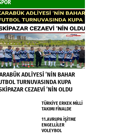
SPOR
ARABÜK ADLİYESİ ’NİN BAHAR
UTBOL TURNUVASINDA KUPA
SKİPAZAR CEZAEVİ ’NİN OLDU
TÜRKİYE ERKEK MİLLİ
TAKIMI FİNALDE
11.AVRUPA İŞİTME
ENGELLİLER
VOLEYBOL