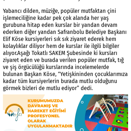
Yabancı dilden, müziğe, popüler mutfaktan çini
işlemeciliğine kadar pek çok alanda her yaş
gurubuna hitap eden kurslar bir yandan devam
ederken diğer yandan Safranbolu Belediye Başkanı
Elif Köse kursiyerleri sık sık ziyaret ederek hem
kolaylıklar diliyor hem de kurslar ile ilgili bilgiler
alıyor.Aşağı Tokatlı SAKEM Şubesinde ki kursları
ziyaret eden ve burada verilen popüler mutfak, tığ
ve şiş örgücülüğü kurslarında incelemelerde
bulunan Başkan Köse, “Yetişkininden çocuklarımıza
kadar tüm kursiyerlerin burada mutlu olduğunu
görmek bizleri de mutlu ediyor” dedi.