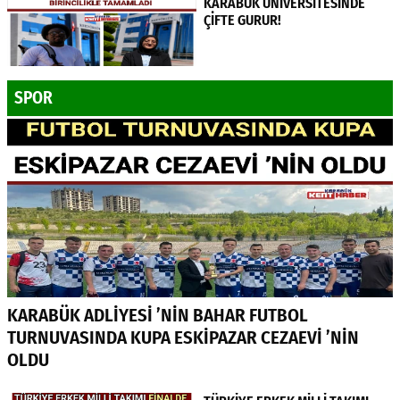
KARABÜK ÜNİVERSİTESİNDE
ÇİFTE GURUR!
SPOR
KARABÜK ADLİYESİ ’NİN BAHAR FUTBOL
TURNUVASINDA KUPA ESKİPAZAR CEZAEVİ ’NİN
OLDU