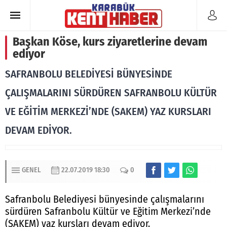
Başkan Köse, kurs ziyaretlerine devam
ediyor
SAFRANBOLU BELEDİYESİ BÜNYESİNDE
ÇALIŞMALARINI SÜRDÜREN SAFRANBOLU KÜLTÜR
VE EĞİTİM MERKEZİ’NDE (SAKEM) YAZ KURSLARI
DEVAM EDİYOR.
GENEL
22.07.2019 18:30
0
Safranbolu Belediyesi bünyesinde çalışmalarını
sürdüren Safranbolu Kültür ve Eğitim Merkezi’nde
(SAKEM) yaz kursları devam ediyor.