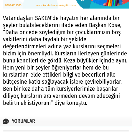
Vatandaşları SAKEM’de hayatın her alanında bir
şeyler bulabileceklerini ifade eden Başkan Köse,
“Daha öncede söylediğim bir çocuklarımızın boş
vakitlerini daha faydalı bir şekilde
değerlendirmeleri adına yaz kurslarını seçmeleri
bizim için önemliydi. Kursların ilerleyen günlerinde
bunu kendileri de gördü. Keza büyükler içinde aynı.
Hem yeni bir şeyler öğreniyorlar hem de bu
kurslardan elde ettikleri bilgi ve becerileri aile
bütçesine katkı sağlayacak işlere çevirebiliyorlar.
Ben bir kez daha tüm kursiyerlerimize başarılar
diliyor, kursların ara vermeden devam edeceğini
belirtmek istiyorum” diye konuştu.
YORUMLAR