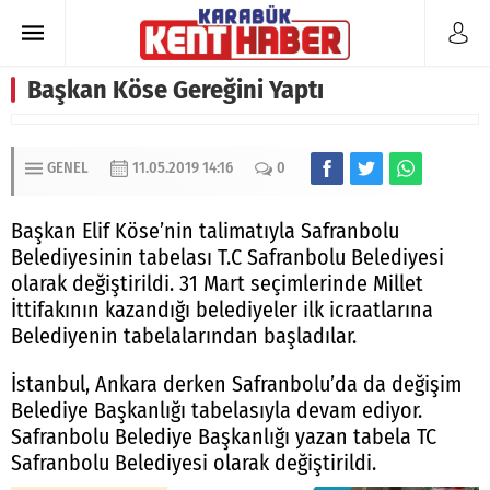
Başkan Köse Gereğini Yaptı
GENEL
11.05.2019 14:16
0
Başkan Elif Köse’nin talimatıyla Safranbolu
Belediyesinin tabelası T.C Safranbolu Belediyesi
olarak değiştirildi. 31 Mart seçimlerinde Millet
İttifakının kazandığı belediyeler ilk icraatlarına
Belediyenin tabelalarından başladılar.
İstanbul, Ankara derken Safranbolu’da da değişim
Belediye Başkanlığı tabelasıyla devam ediyor.
Safranbolu Belediye Başkanlığı yazan tabela TC
Safranbolu Belediyesi olarak değiştirildi.