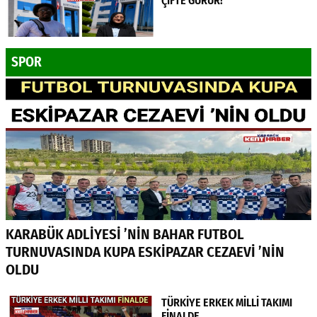
ÇİFTE GURUR!
SPOR
KARABÜK ADLİYESİ ’NİN BAHAR FUTBOL
TURNUVASINDA KUPA ESKİPAZAR CEZAEVİ ’NİN
OLDU
TÜRKİYE ERKEK MİLLİ TAKIMI
FİNALDE