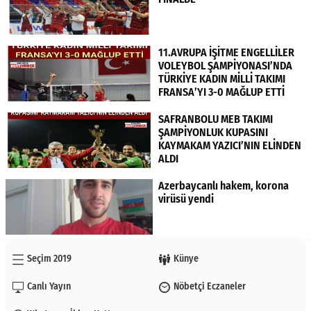
11.AVRUPA İŞİTME ENGELLİLER
VOLEYBOL ŞAMPİYONASI’NDA
TÜRKİYE KADIN MİLLİ TAKIMI
FRANSA’YI 3-0 MAĞLUP ETTİ
SAFRANBOLU MEB TAKIMI
ŞAMPİYONLUK KUPASINI
KAYMAKAM YAZICI’NIN ELİNDEN
ALDI
Azerbaycanlı hakem, korona
virüsü yendi
Seçim 2019
Künye
Canlı Yayın
Nöbetçi Eczaneler