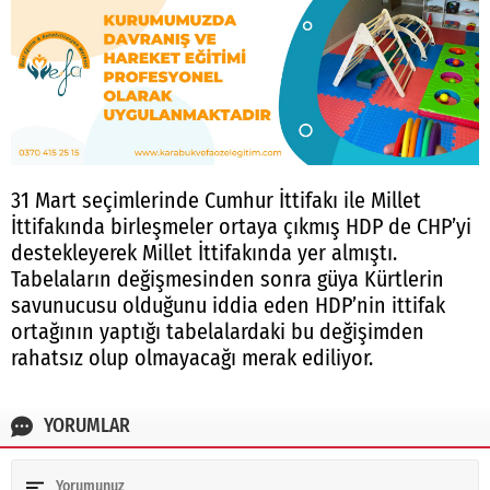
31 Mart seçimlerinde Cumhur İttifakı ile Millet
İttifakında birleşmeler ortaya çıkmış HDP de CHP’yi
destekleyerek Millet İttifakında yer almıştı.
Tabelaların değişmesinden sonra güya Kürtlerin
savunucusu olduğunu iddia eden HDP’nin ittifak
ortağının yaptığı tabelalardaki bu değişimden
rahatsız olup olmayacağı merak ediliyor.
YORUMLAR