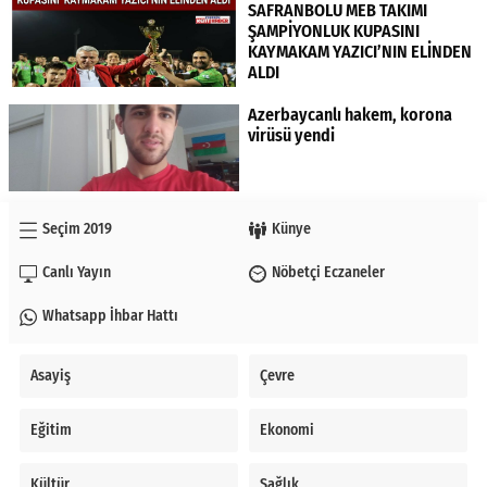
SAFRANBOLU MEB TAKIMI
ŞAMPİYONLUK KUPASINI
KAYMAKAM YAZICI’NIN ELİNDEN
ALDI
Azerbaycanlı hakem, korona
virüsü yendi
Seçim 2019
Künye
Canlı Yayın
Nöbetçi Eczaneler
Whatsapp İhbar Hattı
Asayiş
Çevre
Eğitim
Ekonomi
Kültür
Sağlık