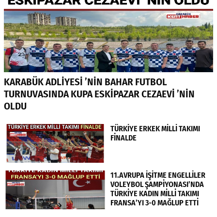
KARABÜK ADLİYESİ ’NİN BAHAR FUTBOL
TURNUVASINDA KUPA ESKİPAZAR CEZAEVİ ’NİN
OLDU
TÜRKİYE ERKEK MİLLİ TAKIMI
FİNALDE
11.AVRUPA İŞİTME ENGELLİLER
VOLEYBOL ŞAMPİYONASI’NDA
TÜRKİYE KADIN MİLLİ TAKIMI
FRANSA’YI 3-0 MAĞLUP ETTİ