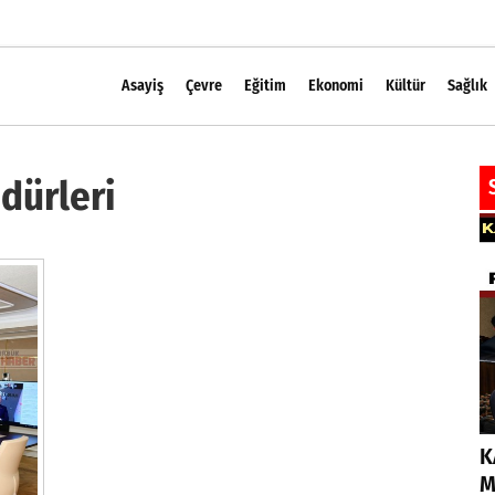
Asayiş
Çevre
Eğitim
Ekonomi
Kültür
Sağlık
dürleri
K
M