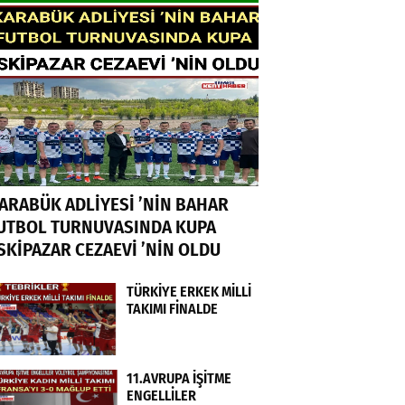
ARABÜK ADLİYESİ ’NİN BAHAR
UTBOL TURNUVASINDA KUPA
SKİPAZAR CEZAEVİ ’NİN OLDU
TÜRKİYE ERKEK MİLLİ
TAKIMI FİNALDE
11.AVRUPA İŞİTME
ENGELLİLER