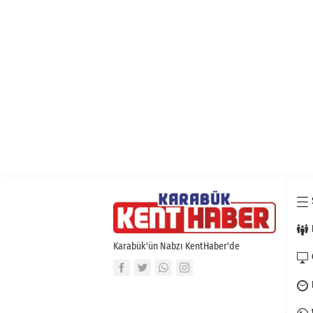
Karabük'ün Nabzı KentHaber'de