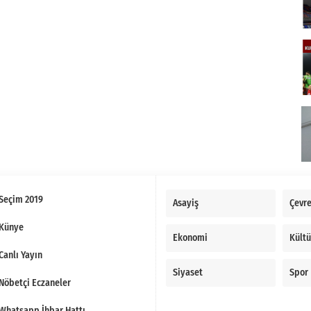
Seçim 2019
Asayiş
Çevr
Künye
Ekonomi
Kültü
Canlı Yayın
Siyaset
Spor
Nöbetçi Eczaneler
Whatsapp İhbar Hattı