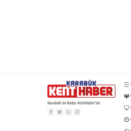
Karabük'ün Nabzı KentHaber'de