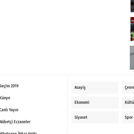
Seçim 2019
Asayiş
Çevr
Künye
Ekonomi
Kültü
Canlı Yayın
Siyaset
Spor
Nöbetçi Eczaneler
Whatsapp İhbar Hattı