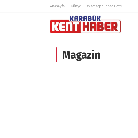
Anasayfa
Künye
Whatsapp İhbar Hattı
Magazin