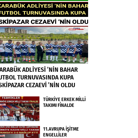
ARABÜK ADLİYESİ ’NİN BAHAR
UTBOL TURNUVASINDA KUPA
SKİPAZAR CEZAEVİ ’NİN OLDU
TÜRKİYE ERKEK MİLLİ
TAKIMI FİNALDE
11.AVRUPA İŞİTME
ENGELLİLER